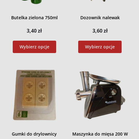
Butelka zielona 750ml
Dozownik nalewak
3,40
zł
3,60
zł
Wybierz opcje
Wybierz opcje
Gumki do drylownicy
Maszynka do mięsa 200 W