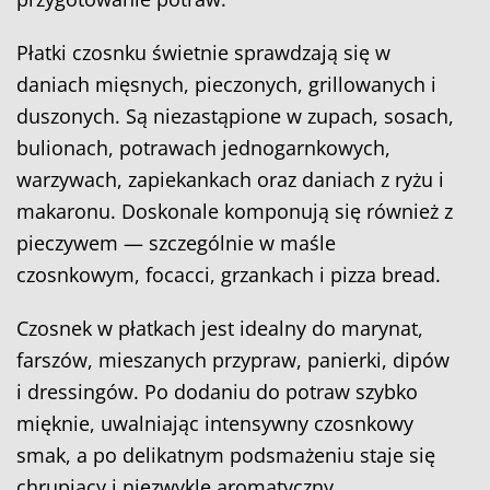
Płatki czosnku świetnie sprawdzają się w
daniach mięsnych, pieczonych, grillowanych i
duszonych. Są niezastąpione w zupach, sosach,
bulionach, potrawach jednogarnkowych,
warzywach, zapiekankach oraz daniach z ryżu i
makaronu. Doskonale komponują się również z
pieczywem — szczególnie w maśle
czosnkowym, focacci, grzankach i pizza bread.
Czosnek w płatkach jest idealny do marynat,
farszów, mieszanych przypraw, panierki, dipów
i dressingów. Po dodaniu do potraw szybko
mięknie, uwalniając intensywny czosnkowy
smak, a po delikatnym podsmażeniu staje się
chrupiący i niezwykle aromatyczny.