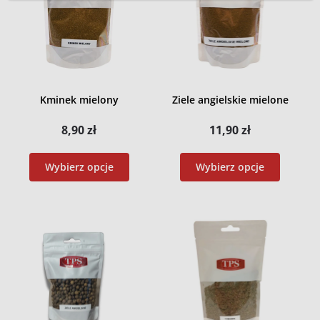
Kminek mielony
Ziele angielskie mielone
8,90
zł
11,90
zł
Wybierz opcje
Wybierz opcje