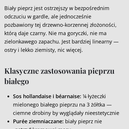
Biały pieprz jest ostrzejszy w bezpośrednim
odczuciu w gardle, ale jednocześnie
pozbawiony tej drzewno-korzennej złożoności,
którą daje czarny. Nie ma goryczki, nie ma
zielonkawego zapachu. Jest bardziej linearny —
ostry i lekko ziemisty, nic więcej.
Klasyczne zastosowania pieprzu
białego
Sos hollandaise i béarnaise:
¼ łyżeczki
mielonego białego pieprzu na 3 żółtka —
ciemne drobiny by wyglądały nieestetycznie
Purée ziemniaczane:
biały pieprz nie