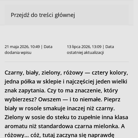
Przejdź do treści głównej
21 maja 2026, 10:49 | Data
13 lipca 2026, 13:09 | Data
dodania wpisu
ostatniej aktualizacji
Czarny, biały, zielony, różowy — cztery kolory,
jedna półka w sklepie i najczęściej jeden wielki
znak zapytania. Czy to ma znaczenie, który
wybierzesz? Owszem — i to niemałe. Pieprz
biały w rosole smakuje inaczej niż czarny.
Zielony w sosie do steku to zupełnie inna klasa
aromatu niż standardowa czarna mielonka. A
różowy… cóż, tutaj zaczyna się naprawdę