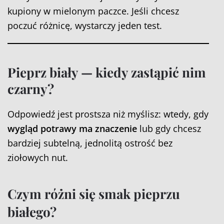
kupiony w mielonym paczce. Jeśli chcesz
poczuć różnicę, wystarczy jeden test.
Pieprz biały — kiedy zastąpić nim
czarny?
Odpowiedź jest prostsza niż myślisz: wtedy, gdy
wygląd potrawy ma znaczenie
lub gdy chcesz
bardziej subtelną, jednolitą ostrość bez
ziołowych nut.
Czym różni się smak pieprzu
białego?