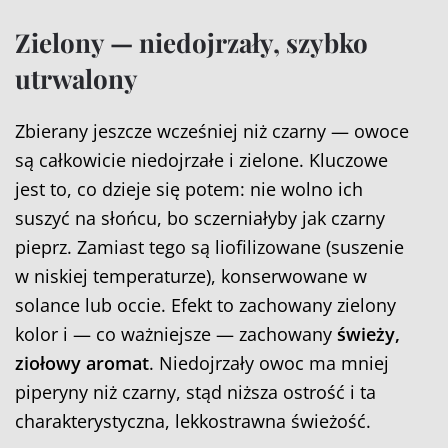
Zielony — niedojrzały, szybko
utrwalony
Zbierany jeszcze wcześniej niż czarny — owoce
są całkowicie niedojrzałe i zielone. Kluczowe
jest to, co dzieje się potem: nie wolno ich
suszyć na słońcu, bo sczerniałyby jak czarny
pieprz. Zamiast tego są liofilizowane (suszenie
w niskiej temperaturze), konserwowane w
solance lub occie. Efekt to zachowany zielony
kolor i — co ważniejsze — zachowany
świeży,
ziołowy aromat
. Niedojrzały owoc ma mniej
piperyny niż czarny, stąd niższa ostrość i ta
charakterystyczna, lekkostrawna świeżość.