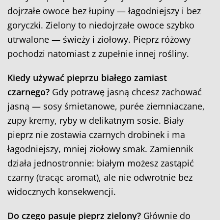
dojrzałe owoce bez łupiny — łagodniejszy i bez
goryczki. Zielony to niedojrzałe owoce szybko
utrwalone — świeży i ziołowy. Pieprz różowy
pochodzi natomiast z zupełnie innej rośliny.
Kiedy używać pieprzu białego zamiast
czarnego?
Gdy potrawę jasną chcesz zachować
jasną — sosy śmietanowe, purée ziemniaczane,
zupy kremy, ryby w delikatnym sosie. Biały
pieprz nie zostawia czarnych drobinek i ma
łagodniejszy, mniej ziołowy smak. Zamiennik
działa jednostronnie: białym możesz zastąpić
czarny (tracąc aromat), ale nie odwrotnie bez
widocznych konsekwencji.
Do czego pasuje pieprz zielony?
Głównie do