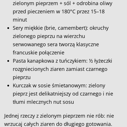
zielonym pieprzem + sól + odrobina oliwy
przed pieczeniem w 180°C przez 15–18
minut
Sery miękkie (brie, camembert): okruchy
zielonego pieprzu na wierzchu
serwowanego sera tworzą klasyczne
francuskie połączenie
Pasta kanapkowa z tuńczykiem: ½ łyżeczki
rozgniecionych ziaren zamiast czarnego
pieprzu
Kurczak w sosie śmietanowym: zielony
pieprz jest delikatniejszy od czarnego i nie
tłumi mlecznych nut sosu
Jednej rzeczy z zielonym pieprzem nie rób: nie
wrzucaj całych ziaren do długiego gotowania.