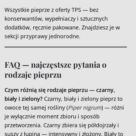
Wszystkie pieprze z oferty TPS — bez
konserwantów, wypełniaczy i sztucznych
dodatków, ręcznie pakowane. Znajdziesz je w
sekcji
przyprawy jednorodne
.
FAQ — najczęstsze pytania o
rodzaje pieprzu
Czym różnią się rodzaje pieprzu — czarny,
biały i zielony?
Czarny, biały i zielony pieprz to
owoce tej samej rośliny (
Piper nigrum
) — różni
je wyłącznie moment zbioru i sposób
przetworzenia. Czarny zbiera się półdojrzały i
suszy z łupiną — intensywny i złożony. Biały to