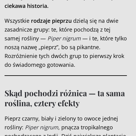
ciekawa historia.
Wszystkie
rodzaje pieprzu
dzielą się na dwie
zasadnicze grupy: te, które pochodzą z tej
samej rośliny —
Piper nigrum
— i te, które tylko
noszą nazwę „pieprz”, bo są pikantne.
Rozróżnienie tych dwóch grup to pierwszy krok
do świadomego gotowania.
Skąd pochodzi różnica — ta sama
roślina, cztery efekty
Pieprz czarny, biały i zielony to owoce jednej
rośliny:
Piper nigrum
, pnącza tropikalnego