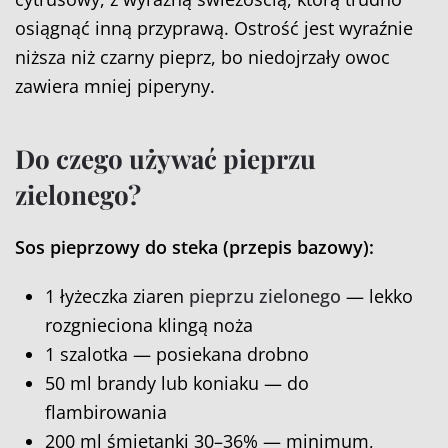
osiągnąć inną przyprawą. Ostrość jest wyraźnie
niższa niż czarny pieprz, bo niedojrzały owoc
zawiera mniej piperyny.
Do czego używać pieprzu
zielonego?
Sos pieprzowy do steka (przepis bazowy):
1 łyżeczka ziaren
pieprzu zielonego
— lekko
rozgnieciona klingą noża
1 szalotka — posiekana drobno
50 ml brandy lub koniaku — do
flambirowania
200 ml śmietanki 30–36% — minimum,