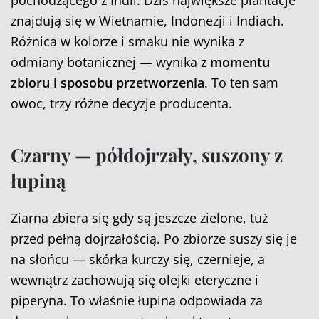
pochodzącego z Indii. Dziś największe plantacje
znajdują się w Wietnamie, Indonezji i Indiach.
Różnica w kolorze i smaku nie wynika z
odmiany botanicznej — wynika z
momentu
zbioru i sposobu przetworzenia
. To ten sam
owoc, trzy różne decyzje producenta.
Czarny — półdojrzały, suszony z
łupiną
Ziarna zbiera się gdy są jeszcze zielone, tuż
przed pełną dojrzałością. Po zbiorze suszy się je
na słońcu — skórka kurczy się, czernieje, a
wewnątrz zachowują się olejki eteryczne i
piperyna. To właśnie łupina odpowiada za