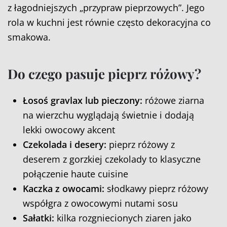
z łagodniejszych „przypraw pieprzowych”. Jego
rola w kuchni jest równie często dekoracyjna co
smakowa.
Do czego pasuje pieprz różowy?
Łosoś gravlax lub pieczony:
różowe ziarna
na wierzchu wyglądają świetnie i dodają
lekki owocowy akcent
Czekolada i desery:
pieprz różowy z
deserem z gorzkiej czekolady to klasyczne
połączenie haute cuisine
Kaczka z owocami:
słodkawy pieprz różowy
współgra z owocowymi nutami sosu
Sałatki:
kilka rozgniecionych ziaren jako