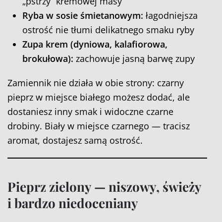
„pstrzy” kremowej masy
Ryba w sosie śmietanowym:
łagodniejsza
ostrość nie tłumi delikatnego smaku ryby
Zupa krem (dyniowa, kalafiorowa,
brokułowa):
zachowuje jasną barwę zupy
Zamiennik nie działa w obie strony: czarny
pieprz w miejsce białego możesz dodać, ale
dostaniesz inny smak i widoczne czarne
drobiny. Biały w miejsce czarnego — tracisz
aromat, dostajesz samą ostrość.
Pieprz zielony — niszowy, świeży
i bardzo niedoceniany