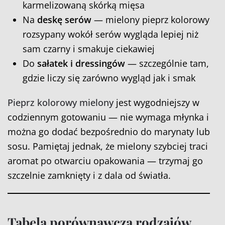
karmelizowaną skórką mięsa
Na
deskę serów
— mielony pieprz kolorowy
rozsypany wokół serów wygląda lepiej niż
sam czarny i smakuje ciekawiej
Do
sałatek i dressingów
— szczególnie tam,
gdzie liczy się zarówno wygląd jak i smak
Pieprz kolorowy mielony
jest wygodniejszy w
codziennym gotowaniu — nie wymaga młynka i
można go dodać bezpośrednio do marynaty lub
sosu. Pamiętaj jednak, że mielony szybciej traci
aromat po otwarciu opakowania — trzymaj go
szczelnie zamknięty i z dala od światła.
Tabela porównawcza rodzajów