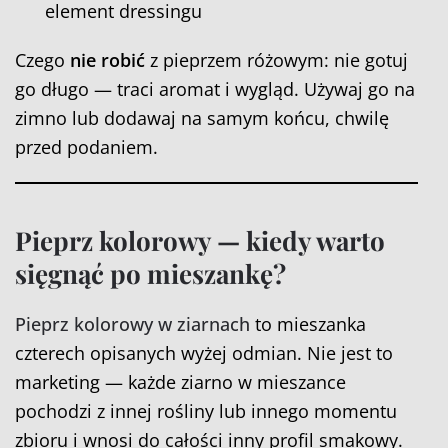
element dressingu
Czego
nie robić
z pieprzem różowym: nie gotuj
go długo — traci aromat i wygląd. Używaj go na
zimno lub dodawaj na samym końcu, chwilę
przed podaniem.
Pieprz kolorowy — kiedy warto
sięgnąć po mieszankę?
Pieprz kolorowy w ziarnach
to mieszanka
czterech opisanych wyżej odmian. Nie jest to
marketing — każde ziarno w mieszance
pochodzi z innej rośliny lub innego momentu
zbioru i wnosi do całości inny profil smakowy.