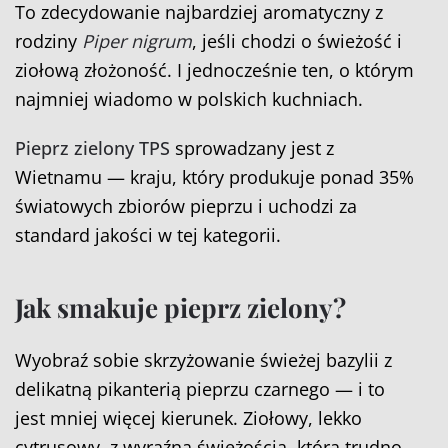
To zdecydowanie najbardziej aromatyczny z
rodziny
Piper nigrum
, jeśli chodzi o świeżość i
ziołową złożoność. I jednocześnie ten, o którym
najmniej wiadomo w polskich kuchniach.
Pieprz zielony TPS
sprowadzany jest z
Wietnamu — kraju, który produkuje ponad 35%
światowych zbiorów pieprzu i uchodzi za
standard jakości w tej kategorii.
Jak smakuje pieprz zielony?
Wyobraź sobie skrzyżowanie świeżej bazylii z
delikatną pikanterią pieprzu czarnego — i to
jest mniej więcej kierunek. Ziołowy, lekko
cytrusowy, z wyraźną świeżością, którą trudno