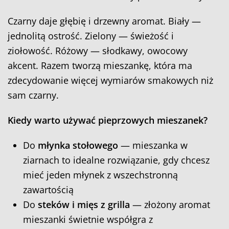
Czarny daje głębię i drzewny aromat. Biały —
jednolitą ostrość. Zielony — świeżość i
ziołowość. Różowy — słodkawy, owocowy
akcent. Razem tworzą mieszankę, która ma
zdecydowanie więcej wymiarów smakowych niż
sam czarny.
Kiedy warto używać pieprzowych mieszanek?
Do
młynka stołowego
— mieszanka w
ziarnach to idealne rozwiązanie, gdy chcesz
mieć jeden młynek z wszechstronną
zawartością
Do
steków i mięs z grilla
— złożony aromat
mieszanki świetnie współgra z