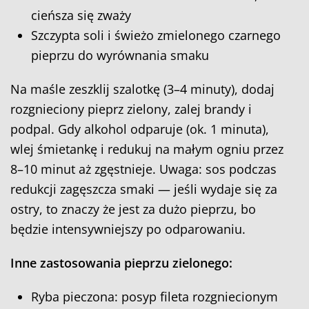
cieńsza się zważy
Szczypta soli i świeżo zmielonego czarnego
pieprzu do wyrównania smaku
Na maśle zeszklij szalotkę (3–4 minuty), dodaj
rozgnieciony pieprz zielony, zalej brandy i
podpal. Gdy alkohol odparuje (ok. 1 minuta),
wlej śmietankę i redukuj na małym ogniu przez
8–10 minut aż zgęstnieje. Uwaga: sos podczas
redukcji zagęszcza smaki — jeśli wydaje się za
ostry, to znaczy że jest za dużo pieprzu, bo
będzie intensywniejszy po odparowaniu.
Inne zastosowania pieprzu zielonego:
Ryba pieczona: posyp fileta rozgniecionym