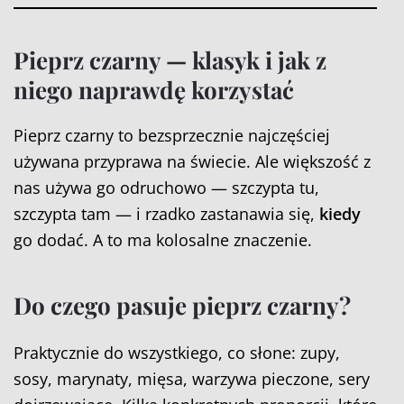
Pieprz czarny — klasyk i jak z
niego naprawdę korzystać
Pieprz czarny to bezsprzecznie najczęściej
używana przyprawa na świecie. Ale większość z
nas używa go odruchowo — szczypta tu,
szczypta tam — i rzadko zastanawia się,
kiedy
go dodać. A to ma kolosalne znaczenie.
Do czego pasuje pieprz czarny?
Praktycznie do wszystkiego, co słone: zupy,
sosy, marynaty, mięsa, warzywa pieczone, sery