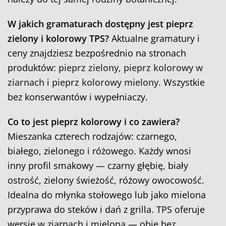
W jakich gramaturach dostępny jest pieprz
zielony i kolorowy TPS?
Aktualne gramatury i
ceny znajdziesz bezpośrednio na stronach
produktów:
pieprz zielony
,
pieprz kolorowy w
ziarnach
i
pieprz kolorowy mielony
. Wszystkie
bez konserwantów i wypełniaczy.
Co to jest pieprz kolorowy i co zawiera?
Mieszanka czterech rodzajów: czarnego,
białego, zielonego i różowego. Każdy wnosi
inny profil smakowy — czarny głębię, biały
ostrość, zielony świeżość, różowy owocowość.
Idealna do młynka stołowego lub jako mielona
przyprawa do steków i dań z grilla. TPS oferuje
wersję w ziarnach i mieloną — obie bez