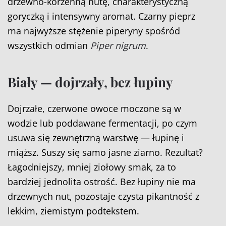
drzewno-korzenną nutę, charakterystyczną
goryczką i intensywny aromat. Czarny pieprz
ma najwyższe stężenie piperyny spośród
wszystkich odmian
Piper nigrum
.
Biały — dojrzały, bez łupiny
Dojrzałe, czerwone owoce moczone są w
wodzie lub poddawane fermentacji, po czym
usuwa się zewnętrzną warstwę — łupinę i
miąższ. Suszy się samo jasne ziarno. Rezultat?
Łagodniejszy, mniej ziołowy smak, za to
bardziej jednolita ostrość. Bez łupiny nie ma
drzewnych nut, pozostaje czysta pikantność z
lekkim, ziemistym podtekstem.