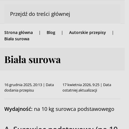
Przejdź do treści głównej
Strona główna
Blog
Autorskie przepisy
Biała surowa
Biała surowa
16 grudnia 2025, 20:13 | Data
17 kwietnia 2026, 9:25 | Data
dodania przepisu
ostatniej aktualizacji
Wydajność:
na 10 kg surowca podstawowego