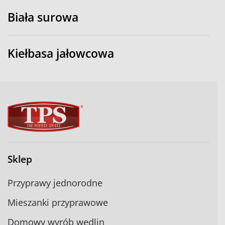
Biała surowa
Kiełbasa jałowcowa
Sklep
Przyprawy jednorodne
Mieszanki przyprawowe
Domowy wyrób wędlin