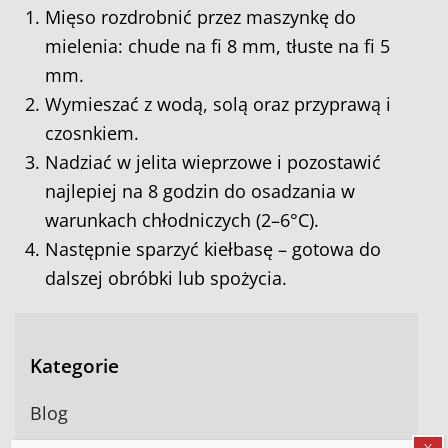
Mięso rozdrobnić przez maszynkę do
mielenia: chude na fi 8 mm, tłuste na fi 5
mm.
Wymieszać z wodą, solą oraz przyprawą i
czosnkiem.
Nadziać w jelita wieprzowe i pozostawić
najlepiej na 8 godzin do osadzania w
warunkach chłodniczych (2–6°C).
Następnie sparzyć kiełbasę – gotowa do
dalszej obróbki lub spożycia.
Kategorie
Blog