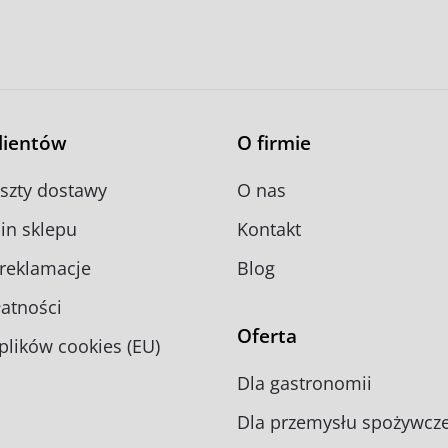
klientów
O firmie
oszty dostawy
O nas
in sklepu
Kontakt
 reklamacje
Blog
atności
Oferta
 plików cookies (EU)
Dla gastronomii
Dla przemysłu spożywcz