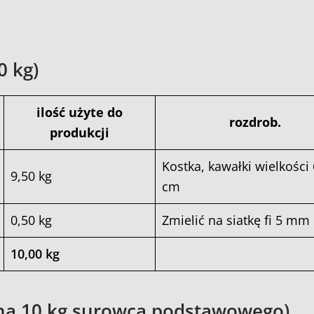
0 kg)
ilość użyte do
rozdrob.
produkcji
Kostka, kawałki wielkości 
9,50 kg
cm
0,50 kg
Zmielić na siatkę fi 5 mm
10,00 kg
 (na 10 kg surowca podstawowego)