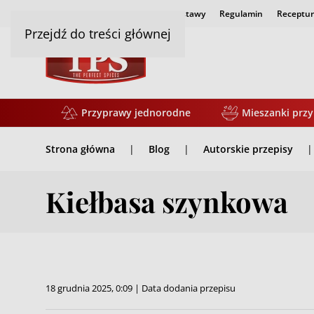
Strona główna
Czas i koszty dostawy
Regulamin
Receptur
Przejdź do treści głównej
Przyprawy jednorodne
Mieszanki prz
Strona główna
Blog
Autorskie przepisy
Kiełbasa szynkowa
18 grudnia 2025, 0:09 | Data dodania przepisu