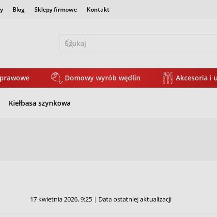
y
Blog
Sklepy firmowe
Kontakt
yprawowe
Domowy wyrób wędlin
Akcesoria i 
Kiełbasa szynkowa
17 kwietnia 2026, 9:25 | Data ostatniej aktualizacji