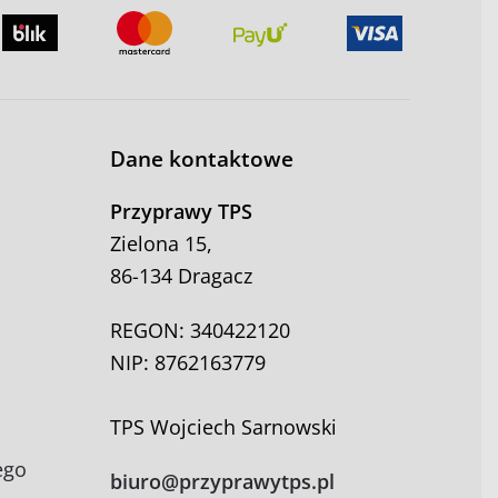
Dane kontaktowe
Przyprawy TPS
Zielona 15,
86-134 Dragacz
REGON: 340422120
NIP: 8762163779
TPS Wojciech Sarnowski
ego
biuro@przyprawytps.pl