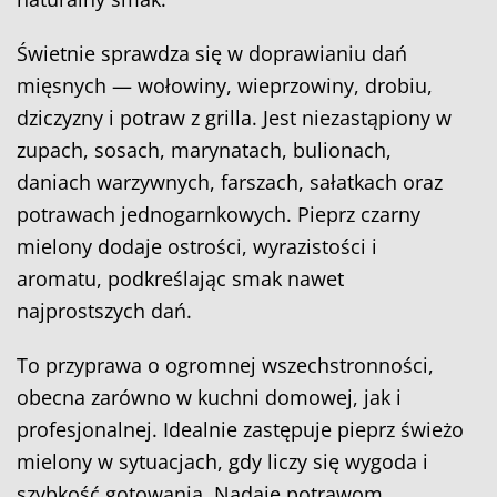
Świetnie sprawdza się w doprawianiu dań
mięsnych — wołowiny, wieprzowiny, drobiu,
dziczyzny i potraw z grilla. Jest niezastąpiony w
zupach, sosach, marynatach, bulionach,
daniach warzywnych, farszach, sałatkach oraz
potrawach jednogarnkowych. Pieprz czarny
mielony dodaje ostrości, wyrazistości i
aromatu, podkreślając smak nawet
najprostszych dań.
To przyprawa o ogromnej wszechstronności,
obecna zarówno w kuchni domowej, jak i
profesjonalnej. Idealnie zastępuje pieprz świeżo
mielony w sytuacjach, gdy liczy się wygoda i
szybkość gotowania. Nadaje potrawom