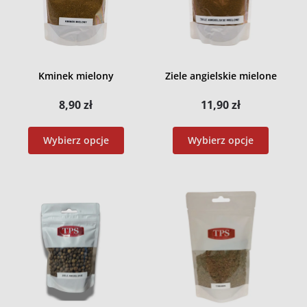
Kminek mielony
Ziele angielskie mielone
8,90
zł
11,90
zł
Wybierz opcje
Wybierz opcje