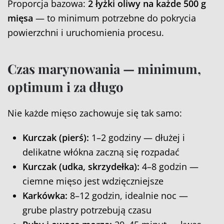
Proporcja bazowa:
2 łyżki oliwy na każde 500 g
mięsa
— to minimum potrzebne do pokrycia
powierzchni i uruchomienia procesu.
Czas marynowania — minimum,
optimum i za długo
Nie każde mięso zachowuje się tak samo:
Kurczak (pierś):
1–2 godziny — dłużej i
delikatne włókna zaczną się rozpadać
Kurczak (udka, skrzydełka):
4–8 godzin —
ciemne mięso jest wdzięczniejsze
Karkówka:
8–12 godzin, idealnie noc —
grube plastry potrzebują czasu