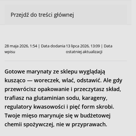
Przejdź do treści głównej
28 maja 2026, 1:54 | Data dodania
13 lipca 2026, 13:09 | Data
wpisu
ostatniej aktualizacji
Gotowe marynaty ze sklepu wyglądają
kusząco — woreczek, wlać, odstawić. Ale gdy
przewrócisz opakowanie i przeczytasz skład,
trafiasz na glutaminian sodu, karageny,
regulatory kwasowości i pięć form skrobi.
Twoje mięso marynuje się w budżetowej
chemii spożywczej, nie w przyprawach.