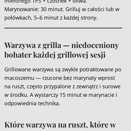
mielonego TPS
+ czosnek + oliwa.
Marynowanie: 30 minut. Grilluj w całości lub w
połówkach, 5–6 minut z każdej strony.
Warzywa z grilla — niedoceniony
bohater każdej grillowej sesji
Grillowane warzywa są zwykle potraktowane po
macoszemu — rzucone bez marynaty wprost
na ruszt, często przypalone z zewnątrz i surowe
w środku. A wystarczy 15 minut w marynacie i
odpowiednia technika.
Które warzywa na ruszt, które w