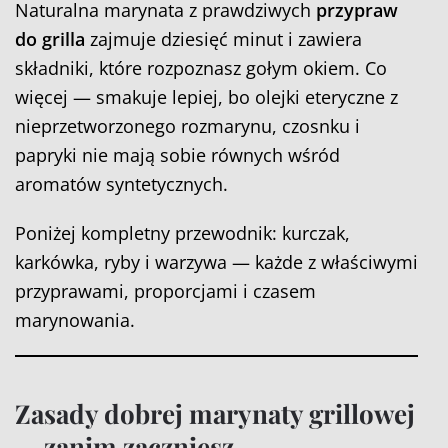
Naturalna marynata z prawdziwych
przypraw
do grilla
zajmuje dziesięć minut i zawiera
składniki, które rozpoznasz gołym okiem. Co
więcej — smakuje lepiej, bo olejki eteryczne z
nieprzetworzonego rozmarynu, czosnku i
papryki nie mają sobie równych wśród
aromatów syntetycznych.
Poniżej kompletny przewodnik: kurczak,
karkówka, ryby i warzywa — każde z właściwymi
przyprawami, proporcjami i czasem
marynowania.
Zasady dobrej marynaty grillowej
— zanim zaczniesz