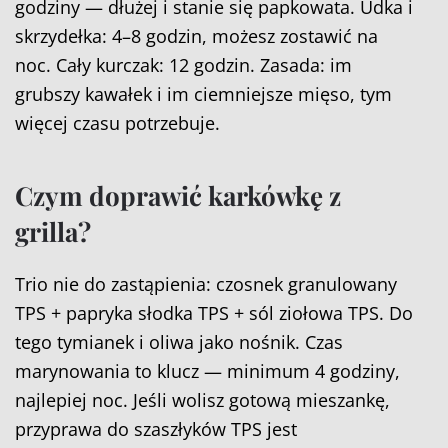
godziny — dłużej i stanie się papkowata. Udka i
skrzydełka: 4–8 godzin, możesz zostawić na
noc. Cały kurczak: 12 godzin. Zasada: im
grubszy kawałek i im ciemniejsze mięso, tym
więcej czasu potrzebuje.
Czym doprawić karkówkę z
grilla?
Trio nie do zastąpienia: czosnek granulowany
TPS + papryka słodka TPS + sól ziołowa TPS. Do
tego tymianek i oliwa jako nośnik. Czas
marynowania to klucz — minimum 4 godziny,
najlepiej noc. Jeśli wolisz gotową mieszankę,
przyprawa do szaszłyków TPS jest