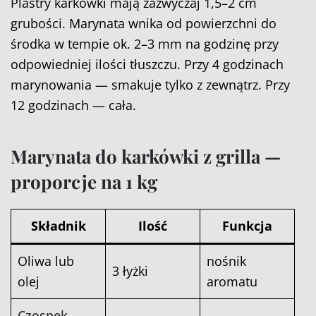
Plastry karkówki mają zazwyczaj 1,5–2 cm
grubości. Marynata wnika od powierzchni do
środka w tempie ok. 2–3 mm na godzinę przy
odpowiedniej ilości tłuszczu. Przy 4 godzinach
marynowania — smakuje tylko z zewnątrz. Przy
12 godzinach — cała.
Marynata do karkówki z grilla —
proporcje na 1 kg
Składnik
Ilość
Funkcja
Oliwa lub
nośnik
3 łyżki
olej
aromatu
Czosnek