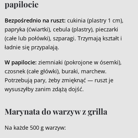
papilocie
Bezpośrednio na ruszt:
cukinia (plastry 1 cm),
papryka (ćwiartki), cebula (plastry), pieczarki
(całe lub połówki), szparagi. Trzymają kształt i
ładnie się przypalają.
W papilocie:
ziemniaki (pokrojone w ósemki),
czosnek (całe główki), buraki, marchew.
Potrzebują pary, żeby zmięknąć — ruszt je
wysuszyłby zanim zdążą dojść.
Marynata do warzyw z grilla
Na każde 500 g warzyw: