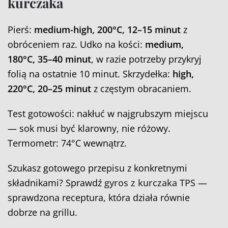
kurczaka
Pierś:
medium-high, 200°C, 12–15 minut
z
obróceniem raz. Udko na kości:
medium,
180°C, 35–40 minut
, w razie potrzeby przykryj
folią na ostatnie 10 minut. Skrzydełka:
high,
220°C, 20–25 minut
z częstym obracaniem.
Test gotowości: nakłuć w najgrubszym miejscu
— sok musi być klarowny, nie różowy.
Termometr: 74°C wewnątrz.
Szukasz gotowego przepisu z konkretnymi
składnikami? Sprawdź
gyros z kurczaka TPS
—
sprawdzona receptura, która działa równie
dobrze na grillu.