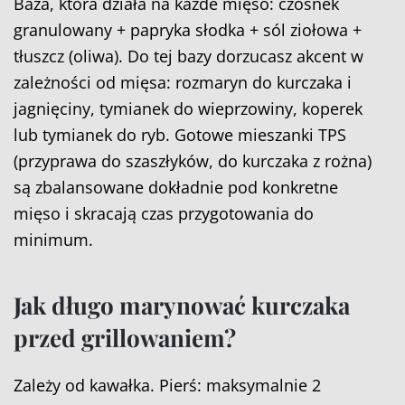
Baza, która działa na każde mięso: czosnek
granulowany + papryka słodka + sól ziołowa +
tłuszcz (oliwa). Do tej bazy dorzucasz akcent w
zależności od mięsa: rozmaryn do kurczaka i
jagnięciny, tymianek do wieprzowiny, koperek
lub tymianek do ryb. Gotowe mieszanki TPS
(przyprawa do szaszłyków, do kurczaka z rożna)
są zbalansowane dokładnie pod konkretne
mięso i skracają czas przygotowania do
minimum.
Jak długo marynować kurczaka
przed grillowaniem?
Zależy od kawałka. Pierś: maksymalnie 2