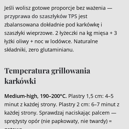
Jeśli wolisz gotowe proporcje bez ważenia —
przyprawa do szaszłyków TPS
jest
zbalansowana dokładnie pod karkówkę i
szaszłyki wieprzowe. 2 łyżeczki na kg mięsa + 3
łyżki oliwy + noc w lodówce. Naturalne
składniki, zero glutaminianu.
Temperatura grillowania
karkówki
Medium-high, 190–200°C.
Plastry 1,5 cm: 4–5
minut z każdej strony. Plastry 2 cm: 6–7 minut z
każdej strony. Sprawdzaj naciskając palcem —
sprężysty opór (nie papkowaty, nie twardy) =