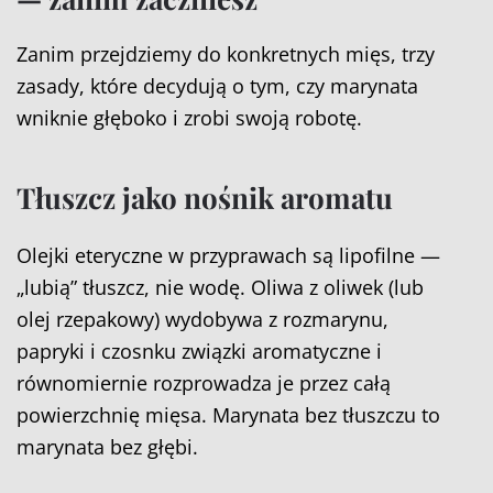
Zanim przejdziemy do konkretnych mięs, trzy
zasady, które decydują o tym, czy marynata
wniknie głęboko i zrobi swoją robotę.
Tłuszcz jako nośnik aromatu
Olejki eteryczne w przyprawach są lipofilne —
„lubią” tłuszcz, nie wodę. Oliwa z oliwek (lub
olej rzepakowy) wydobywa z rozmarynu,
papryki i czosnku związki aromatyczne i
równomiernie rozprowadza je przez całą
powierzchnię mięsa. Marynata bez tłuszczu to
marynata bez głębi.