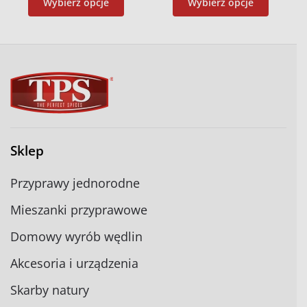
Wybierz opcje
Wybierz opcje
Sklep
Przyprawy jednorodne
Mieszanki przyprawowe
Domowy wyrób wędlin
Akcesoria i urządzenia
Skarby natury