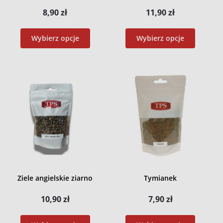
8,90
zł
11,90
zł
Wybierz opcje
Wybierz opcje
Ziele angielskie ziarno
Tymianek
10,90
zł
7,90
zł