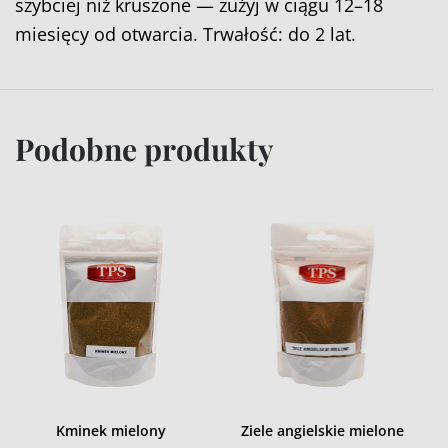
szybciej niż kruszone — zużyj w ciągu 12–18
miesięcy od otwarcia. Trwałość: do 2 lat.
Podobne produkty
Kminek mielony
Ziele angielskie mielone