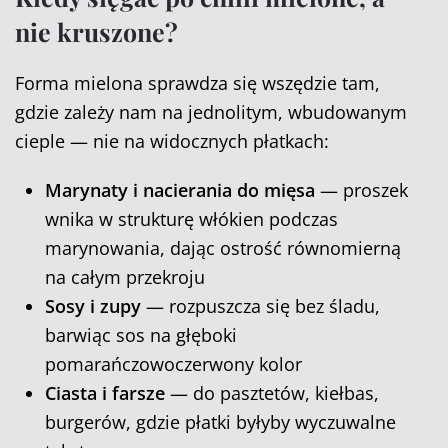
nie kruszone?
Forma mielona sprawdza się wszędzie tam,
gdzie zależy nam na jednolitym, wbudowanym
cieple — nie na widocznych płatkach:
Marynaty i nacierania do mięsa
— proszek
wnika w strukturę włókien podczas
marynowania, dając ostrość równomierną
na całym przekroju
Sosy i zupy
— rozpuszcza się bez śladu,
barwiąc sos na głęboki
pomarańczowoczerwony kolor
Ciasta i farsze
— do pasztetów, kiełbas,
burgerów, gdzie płatki byłyby wyczuwalne