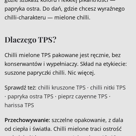
papryka ostra. Do dań, gdzie chcesz wyraźnego
chilli-charakteru — mielone chilli.
Dlaczego TPS?
Chilli mielone TPS pakowane jest ręcznie, bez
konserwantów i wypełniaczy. Skład na etykiecie:
suszone papryczki chilli. Nic więcej.
Sprawdź też:
chilli kruszone TPS
·
chilli nitki TPS
·
papryka ostra TPS
·
pieprz cayenne TPS
·
harissa TPS
Przechowywanie:
szczelne opakowanie, z dala
od ciepła i światła. Chilli mielone traci ostrość