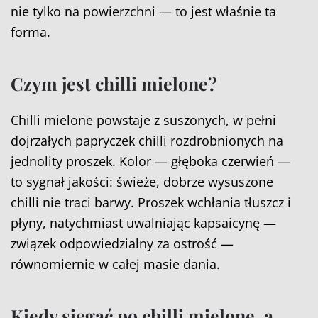
nie tylko na powierzchni — to jest właśnie ta
forma.
Czym jest chilli mielone?
Chilli mielone powstaje z suszonych, w pełni
dojrzałych papryczek chilli rozdrobnionych na
jednolity proszek. Kolor — głęboka czerwień —
to sygnał jakości: świeże, dobrze wysuszone
chilli nie traci barwy. Proszek wchłania tłuszcz i
płyny, natychmiast uwalniając kapsaicynę —
związek odpowiedzialny za ostrość —
równomiernie w całej masie dania.
Kiedy sięgać po chilli mielone, a