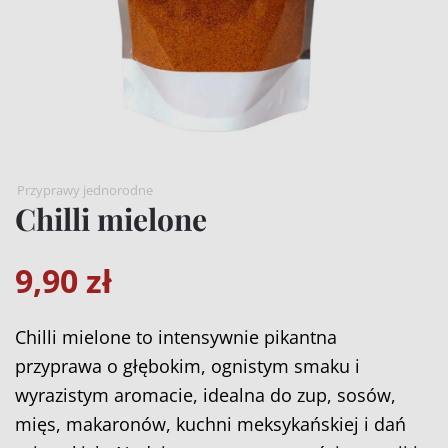
Przyprawy jednorodne
Chilli mielone
9,90
zł
Chilli mielone to intensywnie pikantna
przyprawa o głębokim, ognistym smaku i
wyrazistym aromacie, idealna do zup, sosów,
mięs, makaronów, kuchni meksykańskiej i dań