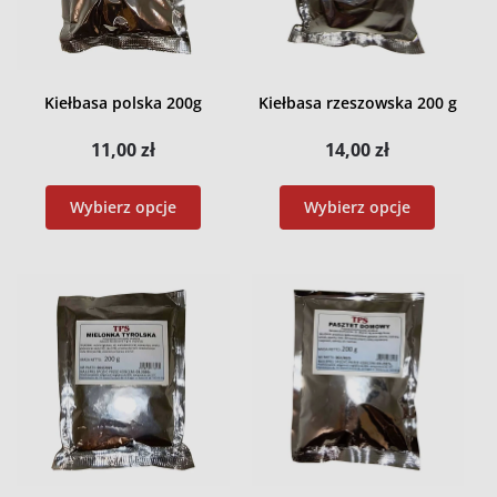
Kiełbasa polska 200g
Kiełbasa rzeszowska 200 g
11,00
zł
14,00
zł
Wybierz opcje
Wybierz opcje