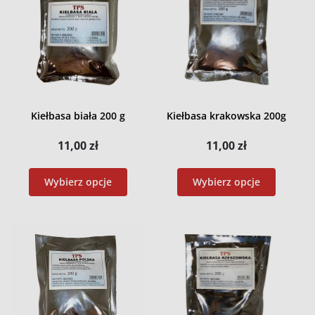
Kiełbasa biała 200 g
Kiełbasa krakowska 200g
11,00
zł
11,00
zł
Wybierz opcje
Wybierz opcje