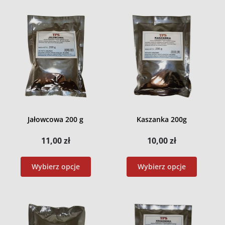
Jałowcowa 200 g
Kaszanka 200g
11,00
zł
10,00
zł
Wybierz opcje
Wybierz opcje