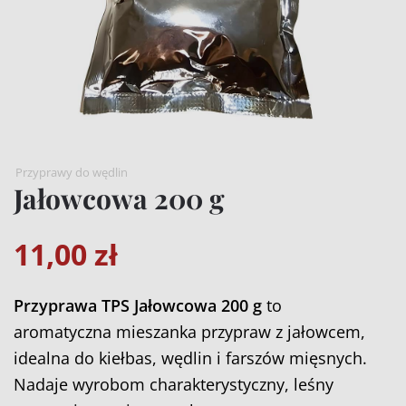
Przyprawy do wędlin
Jałowcowa 200 g
11,00
zł
Przyprawa TPS Jałowcowa 200 g
to
aromatyczna mieszanka przypraw z jałowcem,
idealna do kiełbas, wędlin i farszów mięsnych.
Nadaje wyrobom charakterystyczny, leśny