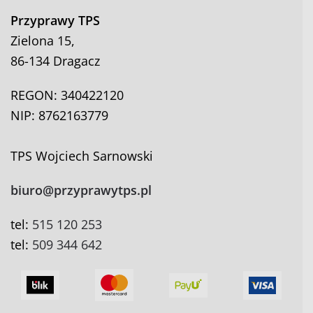
Przyprawy TPS
Zielona 15,
86-134 Dragacz
REGON: 340422120
NIP: 8762163779
TPS Wojciech Sarnowski
biuro@przyprawytps.pl
tel:
515 120 253
tel:
509 344 642