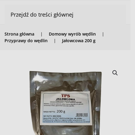
Przejdź do treści głównej
Strona główna
Domowy wyrób wędlin
Przyprawy do wędlin
Jałowcowa 200 g