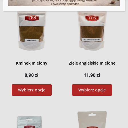
Kminek mielony
Ziele angielskie mielone
8,90
zł
11,90
zł
Wybierz opcje
Wybierz opcje