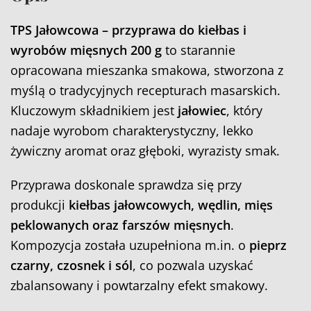
TPS Jałowcowa – przyprawa do kiełbas i
wyrobów mięsnych 200 g
to starannie
opracowana mieszanka smakowa, stworzona z
myślą o tradycyjnych recepturach masarskich.
Kluczowym składnikiem jest
jałowiec
, który
nadaje wyrobom charakterystyczny, lekko
żywiczny aromat oraz głęboki, wyrazisty smak.
Przyprawa doskonale sprawdza się przy
produkcji
kiełbas jałowcowych, wędlin, mięs
peklowanych oraz farszów mięsnych
.
Kompozycja została uzupełniona m.in. o
pieprz
czarny, czosnek i sól
, co pozwala uzyskać
zbalansowany i powtarzalny efekt smakowy.