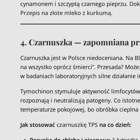
cynamonem i szczyptą czarnego pieprzu. Dokł
Przepis na złote mleko z kurkumą
.
4. Czarnuszka — zapomniana pr
Czarnuszka jest w Polsce niedoceniana. Na Bl
na wszystko oprócz śmierci”. Przesada? Może
w badaniach laboratoryjnych silne działanie
Tymochinon stymuluje aktywność limfocytó
rozpoznają i neutralizują patogeny. Co istotn
temperaturze pokojowej, bo obróbka cieplna
Jak stosować
czarnuszkę TPS
na co dzień: