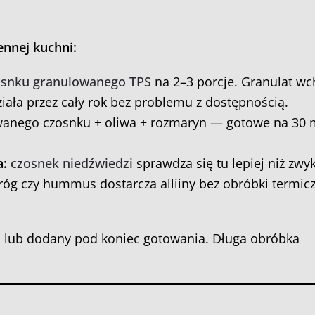
nnej kuchni:
osnku granulowanego TPS
na 2–3 porcje. Granulat wc
ziała przez cały rok bez problemu z dostępnością.
wanego czosnku + oliwa + rozmaryn — gotowe na 30 
:
czosnek niedźwiedzi
sprawdza się tu lepiej niż zwy
róg czy hummus dostarcza alliiny bez obróbki termicz
no lub dodany pod koniec gotowania. Długa obróbka