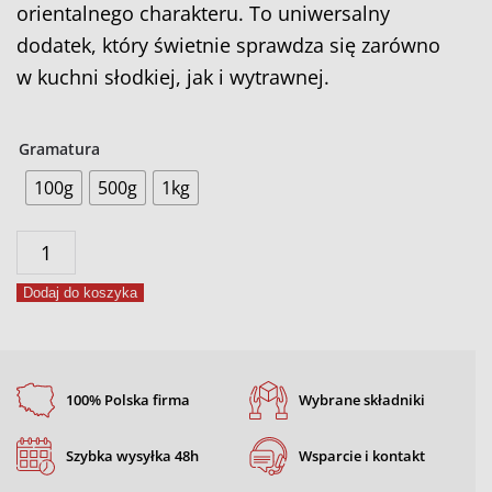
orientalnego charakteru. To uniwersalny
dodatek, który świetnie sprawdza się zarówno
w kuchni słodkiej, jak i wytrawnej.
Gramatura
100g
500g
1kg
ilość
Imbir
Dodaj do koszyka
100% Polska firma
Wybrane składniki
Szybka wysyłka 48h
Wsparcie i kontakt