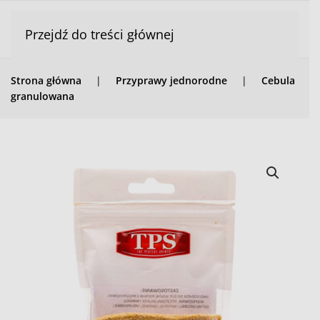
Przejdź do treści głównej
Strona główna
Przyprawy jednorodne
Cebula
granulowana