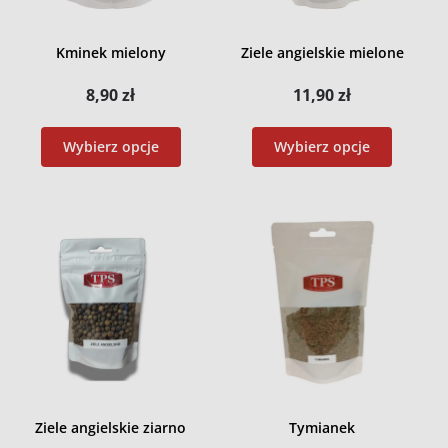
Kminek mielony
Ziele angielskie mielone
8,90
zł
11,90
zł
Wybierz opcje
Wybierz opcje
Ziele angielskie ziarno
Tymianek