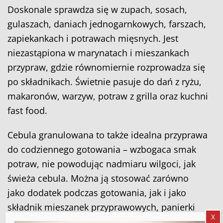
Doskonale sprawdza się w zupach, sosach,
gulaszach, daniach jednogarnkowych, farszach,
zapiekankach i potrawach mięsnych. Jest
niezastąpiona w marynatach i mieszankach
przypraw, gdzie równomiernie rozprowadza się
po składnikach. Świetnie pasuje do dań z ryżu,
makaronów, warzyw, potraw z grilla oraz kuchni
fast food.
Cebula granulowana to także idealna przyprawa
do codziennego gotowania – wzbogaca smak
potraw, nie powodując nadmiaru wilgoci, jak
świeża cebula. Można ją stosować zarówno
jako dodatek podczas gotowania, jak i jako
składnik mieszanek przyprawowych, panierki
X
lub dipów.