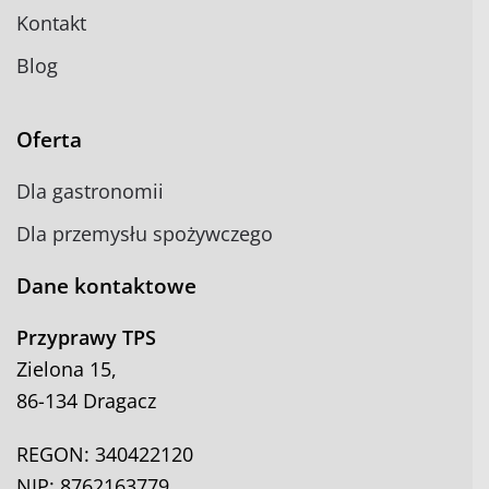
Kontakt
Blog
Oferta
Dla gastronomii
Dla przemysłu spożywczego
Dane kontaktowe
Przyprawy TPS
Zielona 15,
86-134 Dragacz
REGON: 340422120
NIP: 8762163779