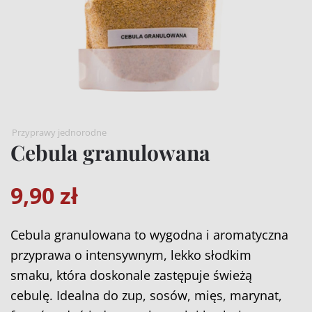
Przyprawy jednorodne
Cebula granulowana
9,90
zł
Cebula granulowana to wygodna i aromatyczna
przyprawa o intensywnym, lekko słodkim
smaku, która doskonale zastępuje świeżą
cebulę. Idealna do zup, sosów, mięs, marynat,