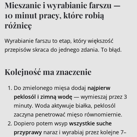
Mieszanie i wyrabianie farszu —
10 minut pracy, które robią
różnicę
Wyrabianie farszu to etap, który większość
przepisów skraca do jednego zdania. To błąd.
Kolejność ma znaczenie
Do zmielonego mięsa dodaj
najpierw
peklosól i zimną wodę
— wymieszaj przez 3
minuty. Woda aktywuje białka, peklosól
zaczyna penetrować mięso równomiernie.
Dopiero potem wsyp
wszystkie suche
przyprawy
naraz i wyrabiaj przez kolejne 7–