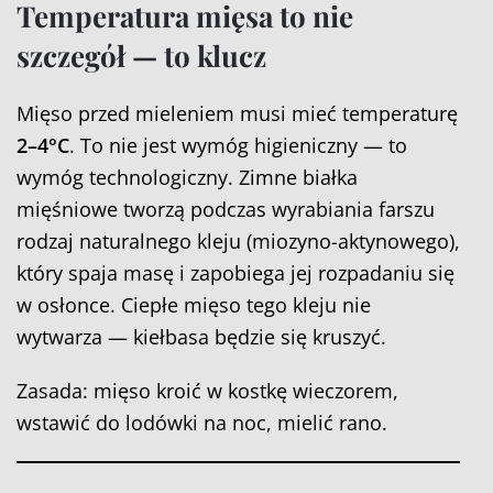
Temperatura mięsa to nie
szczegół — to klucz
Mięso przed mieleniem musi mieć temperaturę
2–4°C
. To nie jest wymóg higieniczny — to
wymóg technologiczny. Zimne białka
mięśniowe tworzą podczas wyrabiania farszu
rodzaj naturalnego kleju (miozyno-aktynowego),
który spaja masę i zapobiega jej rozpadaniu się
w osłonce. Ciepłe mięso tego kleju nie
wytwarza — kiełbasa będzie się kruszyć.
Zasada: mięso kroić w kostkę wieczorem,
wstawić do lodówki na noc, mielić rano.