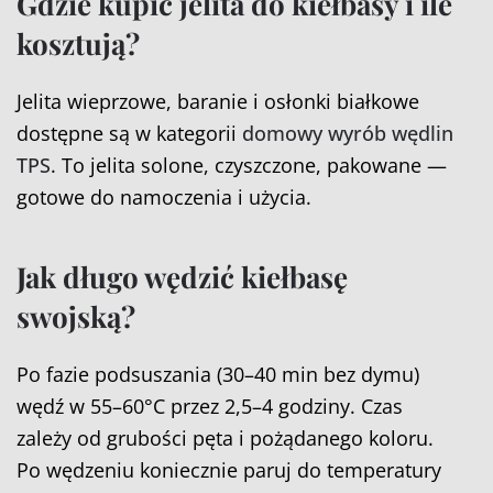
Gdzie kupić jelita do kiełbasy i ile
kosztują?
Jelita wieprzowe, baranie i osłonki białkowe
dostępne są w kategorii
domowy wyrób wędlin
TPS
. To jelita solone, czyszczone, pakowane —
gotowe do namoczenia i użycia.
Jak długo wędzić kiełbasę
swojską?
Po fazie podsuszania (30–40 min bez dymu)
wędź w 55–60°C przez 2,5–4 godziny. Czas
zależy od grubości pęta i pożądanego koloru.
Po wędzeniu koniecznie paruj do temperatury