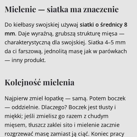
Mielenie — siatka ma znaczenie
Do kiełbasy swojskiej używaj
siatki o średnicy 8
mm
. Daje wyraźną, grubszą strukturę mięsa —
charakterystyczną dla swojskiej. Siatka 4–5 mm
da ci farszową, jednolitą masę jak w parówkach
— inny produkt.
Kolejność mielenia
Najpierw zmiel łopatkę — samą. Potem boczek
— oddzielnie. Dlaczego? Boczek jest tłusty i
miękki; jeśli zmielisz go razem z chudym
mięsem, tłuszcz zaklei sito i mielenie zacznie
rozgrzewać masę zamiast ją ciąć. Koniec pracy