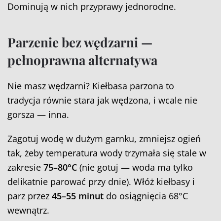
Dominują w nich przyprawy jednorodne.
Parzenie bez wędzarni —
pełnoprawna alternatywa
Nie masz wędzarni? Kiełbasa parzona to
tradycja równie stara jak wędzona, i wcale nie
gorsza — inna.
Zagotuj wodę w dużym garnku, zmniejsz ogień
tak, żeby temperatura wody trzymała się stale w
zakresie
75–80°C
(nie gotuj — woda ma tylko
delikatnie parować przy dnie). Włóż kiełbasy i
parz przez
45–55 minut
do osiągnięcia 68°C
wewnątrz.