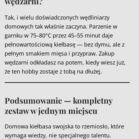
wędzarni?
Tak, i wielu doświadczonych wędliniarzy
domowych tak właśnie zaczyna. Parzenie w
garnku w 75–80°C przez 45–55 minut daje
pełnowartościową kiełbasę — bez dymu, ale z
pełnym smakiem mięsa i przypraw. Zakup
wędzarni odkładasz na potem, kiedy wiesz już,
że ten hobby zostaje z tobą na dłużej.
Podsumowanie — kompletny
zestaw w jednym miejscu
Domowa kiełbasa swojska to rzemiosło, które
wymaga wiedzy, nie specjalnego talentu.