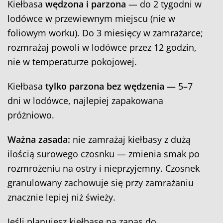
Kiełbasa
wędzona i parzona
— do 2 tygodni w
lodówce w przewiewnym miejscu (nie w
foliowym worku). Do 3 miesięcy w zamrażarce;
rozmrażaj powoli w lodówce przez 12 godzin,
nie w temperaturze pokojowej.
Kiełbasa
tylko parzona bez wędzenia
— 5–7
dni w lodówce, najlepiej zapakowana
próżniowo.
Ważna zasada:
nie zamrażaj kiełbasy z dużą
ilością surowego czosnku — zmienia smak po
rozmrożeniu na ostry i nieprzyjemny. Czosnek
granulowany zachowuje się przy zamrażaniu
znacznie lepiej niż świeży.
Jeśli planujesz kiełbasę na zapas do