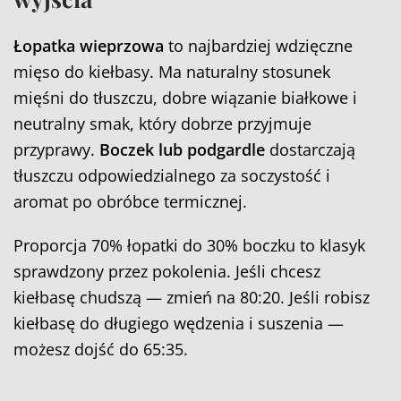
Łopatka wieprzowa
to najbardziej wdzięczne
mięso do kiełbasy. Ma naturalny stosunek
mięśni do tłuszczu, dobre wiązanie białkowe i
neutralny smak, który dobrze przyjmuje
przyprawy.
Boczek lub podgardle
dostarczają
tłuszczu odpowiedzialnego za soczystość i
aromat po obróbce termicznej.
Proporcja 70% łopatki do 30% boczku to klasyk
sprawdzony przez pokolenia. Jeśli chcesz
kiełbasę chudszą — zmień na 80:20. Jeśli robisz
kiełbasę do długiego wędzenia i suszenia —
możesz dojść do 65:35.