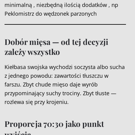
minimalną , niezbędną ilością dodatków , np
Peklomistrz do wędzonek parzonych
Dobór mięsa — od tej decyzji
zależy wszystko
Kiełbasa swojska wychodzi soczysta albo sucha
z jednego powodu: zawartości tłuszczu w
farszu. Zbyt chude mięso daje wyrób
przypominający suchy trociny. Zbyt tłuste —
rozlewa się przy krojeniu.
Proporcja 70:30 jako punkt
wyjścia