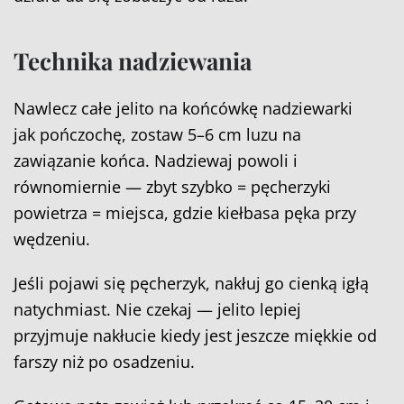
Technika nadziewania
Nawlecz całe jelito na końcówkę nadziewarki
jak pończochę, zostaw 5–6 cm luzu na
zawiązanie końca. Nadziewaj powoli i
równomiernie — zbyt szybko = pęcherzyki
powietrza = miejsca, gdzie kiełbasa pęka przy
wędzeniu.
Jeśli pojawi się pęcherzyk, nakłuj go cienką igłą
natychmiast. Nie czekaj — jelito lepiej
przyjmuje nakłucie kiedy jest jeszcze miękkie od
farszy niż po osadzeniu.