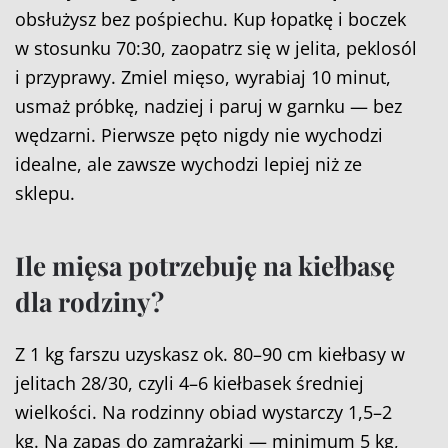
obsłużysz bez pośpiechu. Kup łopatkę i boczek
w stosunku 70:30, zaopatrz się w jelita, peklosól
i przyprawy. Zmiel mięso, wyrabiaj 10 minut,
usmaż próbkę, nadziej i paruj w garnku — bez
wędzarni. Pierwsze pęto nigdy nie wychodzi
idealne, ale zawsze wychodzi lepiej niż ze
sklepu.
Ile mięsa potrzebuję na kiełbasę
dla rodziny?
Z 1 kg farszu uzyskasz ok. 80–90 cm kiełbasy w
jelitach 28/30, czyli 4–6 kiełbasek średniej
wielkości. Na rodzinny obiad wystarczy 1,5–2
kg. Na zapas do zamrażarki — minimum 5 kg,