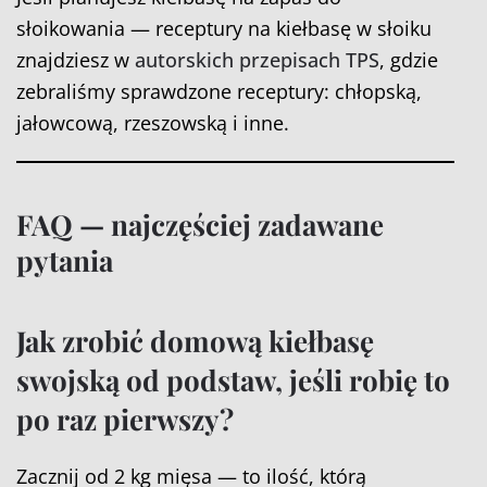
słoikowania — receptury na kiełbasę w słoiku
znajdziesz w
autorskich przepisach TPS
, gdzie
zebraliśmy sprawdzone receptury: chłopską,
jałowcową, rzeszowską i inne.
FAQ — najczęściej zadawane
pytania
Jak zrobić domową kiełbasę
swojską od podstaw, jeśli robię to
po raz pierwszy?
Zacznij od 2 kg mięsa — to ilość, którą