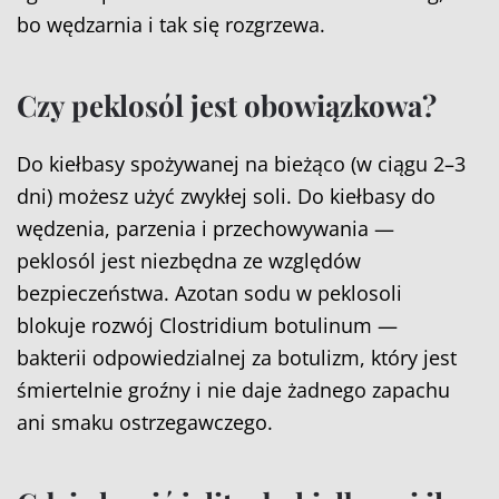
bo wędzarnia i tak się rozgrzewa.
Czy peklosól jest obowiązkowa?
Do kiełbasy spożywanej na bieżąco (w ciągu 2–3
dni) możesz użyć zwykłej soli. Do kiełbasy do
wędzenia, parzenia i przechowywania —
peklosól jest niezbędna ze względów
bezpieczeństwa. Azotan sodu w peklosoli
blokuje rozwój Clostridium botulinum —
bakterii odpowiedzialnej za botulizm, który jest
śmiertelnie groźny i nie daje żadnego zapachu
ani smaku ostrzegawczego.