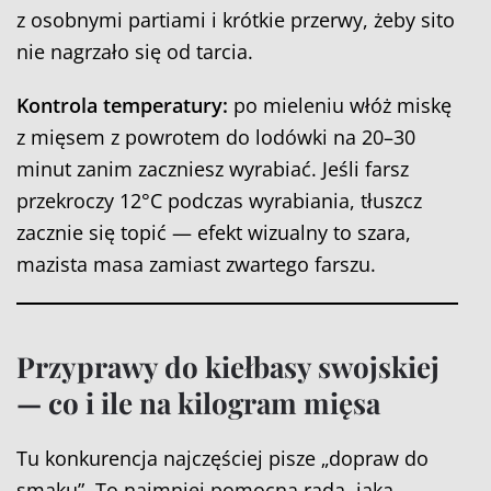
z osobnymi partiami i krótkie przerwy, żeby sito
nie nagrzało się od tarcia.
Kontrola temperatury:
po mieleniu włóż miskę
z mięsem z powrotem do lodówki na 20–30
minut zanim zaczniesz wyrabiać. Jeśli farsz
przekroczy 12°C podczas wyrabiania, tłuszcz
zacznie się topić — efekt wizualny to szara,
mazista masa zamiast zwartego farszu.
Przyprawy do kiełbasy swojskiej
— co i ile na kilogram mięsa
Tu konkurencja najczęściej pisze „dopraw do
smaku”. To najmniej pomocna rada, jaką