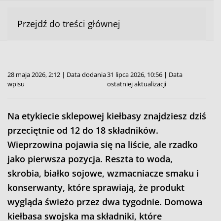
Przejdź do treści głównej
28 maja 2026, 2:12 | Data dodania
31 lipca 2026, 10:56 | Data
wpisu
ostatniej aktualizacji
Na etykiecie sklepowej kiełbasy znajdziesz dziś
przeciętnie od 12 do 18 składników.
Wieprzowina pojawia się na liście, ale rzadko
jako pierwsza pozycja. Reszta to woda,
skrobia, białko sojowe, wzmacniacze smaku i
konserwanty, które sprawiają, że produkt
wygląda świeżo przez dwa tygodnie. Domowa
kiełbasa swojska ma składniki, które