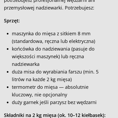
potrzebujesz profesjonalnej wędzarni ani
przemysłowej nadziewarki. Potrzebujesz:
Sprzęt:
maszynka do mięsa z sitkiem 8 mm
(standardowa, ręczna lub elektryczna)
końcówka do nadziewania (pasuje do
większości maszynek) lub ręczna
nadziewarka
duża misa do wyrabiania farszu (min. 5
litrów na każde 2 kg mięsa)
termometr do mięsa — absolutnie
kluczowy, nie opcjonalny
duży garnek jeśli parzysz bez wędzarni
Składniki na 2 kg mięsa (ok. 10–12 kiełbasek):