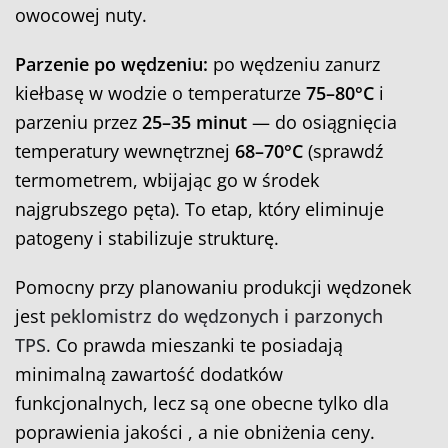
owocowej nuty.
Parzenie po wędzeniu:
po wędzeniu zanurz
kiełbasę w wodzie o temperaturze
75–80°C
i
parzeniu przez
25–35 minut
— do osiągnięcia
temperatury wewnętrznej
68–70°C
(sprawdź
termometrem, wbijając go w środek
najgrubszego pęta). To etap, który eliminuje
patogeny i stabilizuje strukturę.
Pomocny przy planowaniu produkcji wędzonek
jest
peklomistrz do wędzonych i parzonych
TPS
. Co prawda mieszanki te posiadają
minimalną zawartość dodatków
funkcjonalnych, lecz są one obecne tylko dla
poprawienia jakości , a nie obniżenia ceny.