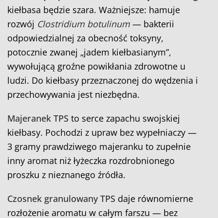
kiełbasa będzie szara. Ważniejsze: hamuje
rozwój
Clostridium botulinum
— bakterii
odpowiedzialnej za obecność toksyny,
potocznie zwanej „jadem kiełbasianym”,
wywołującą groźne powikłania zdrowotne u
ludzi. Do kiełbasy przeznaczonej do wędzenia i
przechowywania jest niezbędna.
Majeranek TPS
to serce zapachu swojskiej
kiełbasy. Pochodzi z upraw bez wypełniaczy —
3 gramy prawdziwego majeranku to zupełnie
inny aromat niż łyżeczka rozdrobnionego
proszku z nieznanego źródła.
Czosnek granulowany TPS
daje równomierne
rozłożenie aromatu w całym farszu — bez