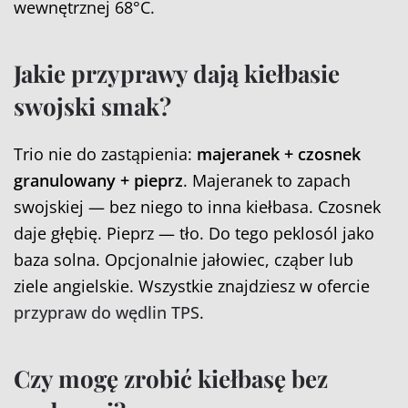
wewnętrznej 68°C.
Jakie przyprawy dają kiełbasie
swojski smak?
Trio nie do zastąpienia:
majeranek + czosnek
granulowany + pieprz
. Majeranek to zapach
swojskiej — bez niego to inna kiełbasa. Czosnek
daje głębię. Pieprz — tło. Do tego peklosól jako
baza solna. Opcjonalnie jałowiec, cząber lub
ziele angielskie. Wszystkie znajdziesz w ofercie
przypraw do wędlin TPS
.
Czy mogę zrobić kiełbasę bez