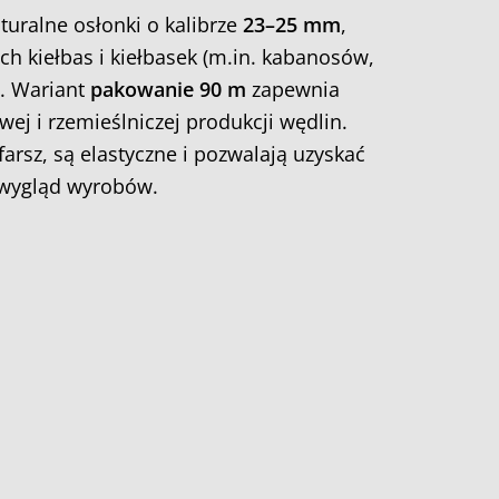
turalne osłonki o kalibrze
23–25 mm
,
ch kiełbas i kiełbasek (m.in. kabanosów,
). Wariant
pakowanie 90 m
zapewnia
j i rzemieślniczej produkcji wędlin.
arsz, są elastyczne i pozwalają uzyskać
z wygląd wyrobów.