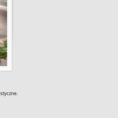
astyczne.