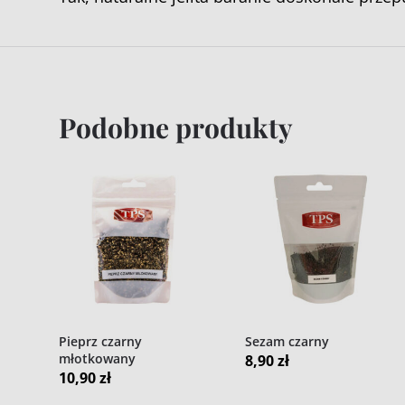
Podobne produkty
Pieprz czarny
Sezam czarny
młotkowany
8,90
zł
10,90
zł