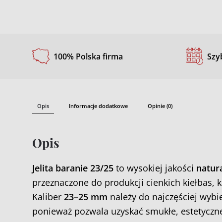
100% Polska firma
Szy
Opis
Informacje dodatkowe
Opinie (0)
Opis
Jelita baranie 23/25
to wysokiej jakości
natur
przeznaczone do produkcji cienkich kiełbas, 
Kaliber
23–25 mm
należy do najczęściej wyb
ponieważ pozwala uzyskać smukłe, estetycz