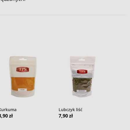
Kurkuma
Lubczyk liść
8,90
zł
7,90
zł