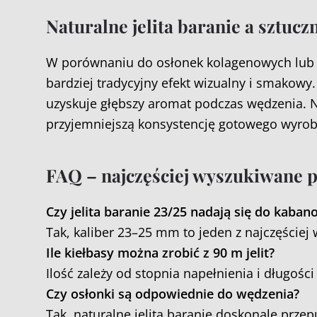
Naturalne jelita baranie a sztucz
W porównaniu do osłonek kolagenowych lub 
bardziej tradycyjny efekt wizualny i smakowy
uzyskuje głębszy aromat podczas wędzenia. N
przyjemniejszą konsystencję gotowego wyrob
FAQ – najczęściej wyszukiwane p
Czy jelita baranie 23/25 nadają się do kaba
Tak, kaliber 23–25 mm to jeden z najczęście
Ile kiełbasy można zrobić z 90 m jelit?
Ilość zależy od stopnia napełnienia i długoś
Czy osłonki są odpowiednie do wędzenia?
Tak, naturalne jelita baranie doskonale prze