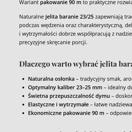
Wariant
pakowanie 90 m
to praktyczne rozwi
Naturalne
jelita baranie 23/25
zapewniają tra
podczas wędzenia oraz charakterystyczną, deli
i wytrzymałości dobrze współpracują z nadzi
precyzyjne skręcanie porcji.
Dlaczego warto wybrać jelita bar
Naturalna osłonka
– tradycyjny smak, aro
Optymalny kaliber 23–25 mm
– idealny d
Świetna przepuszczalność dymu
– doskon
Elastyczne i wytrzymałe
– łatwe nadziewa
Ekonomiczne pakowanie 90 m
– odpowied