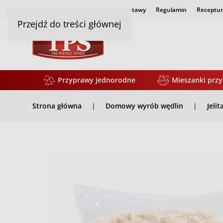
Strona główna
Czas i koszty dostawy
Regulamin
Receptur
Przejdź do treści głównej
Przyprawy jednorodne
Mieszanki prz
Strona główna
Domowy wyrób wędlin
Jeli