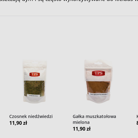
Czosnek niedźwiedzi
Gałka muszkatołowa
mielona
11,90
zł
11,90
zł