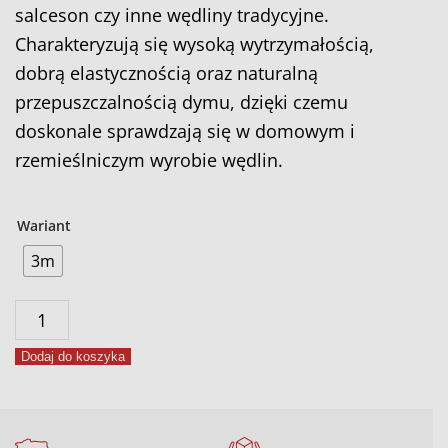
salceson czy inne wędliny tradycyjne.
Charakteryzują się wysoką wytrzymałością,
dobrą elastycznością oraz naturalną
przepuszczalnością dymu, dzięki czemu
doskonale sprawdzają się w domowym i
rzemieślniczym wyrobie wędlin.
Wariant
3m
ilość
Jelita
Dodaj do koszyka
wołowe
proste
50/55