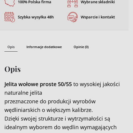
100% Polska firma
Wybrane składniki
pakowane
Szybka wysyłka 48h
Wsparcie i kontakt
Opis
Informacje dodatkowe
Opinie (0)
Opis
Jelita wołowe proste 50/55
to wysokiej jakości
naturalne jelita
przeznaczone do produkcji wyrobów
wędliniarskich o większym kalibrze.
Dzięki swojej strukturze i wytrzymałości są
idealnym wyborem do wędlin wymagających