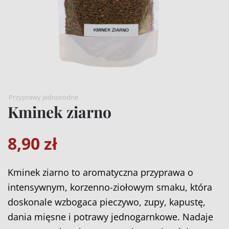
Przyprawy jednorodne
Kminek ziarno
8,90
zł
Kminek ziarno to aromatyczna przyprawa o
intensywnym, korzenno-ziołowym smaku, która
doskonale wzbogaca pieczywo, zupy, kapustę,
dania mięsne i potrawy jednogarnkowe. Nadaje