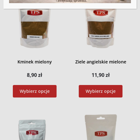
Kminek mielony
Ziele angielskie mielone
8,90
zł
11,90
zł
Wybierz opcje
Wybierz opcje