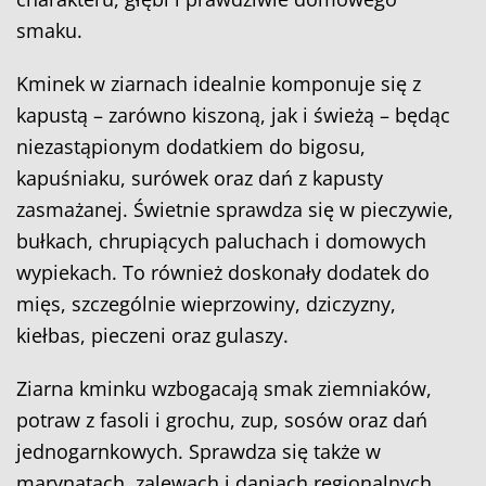
smaku.
Kminek w ziarnach idealnie komponuje się z
kapustą – zarówno kiszoną, jak i świeżą – będąc
niezastąpionym dodatkiem do bigosu,
kapuśniaku, surówek oraz dań z kapusty
zasmażanej. Świetnie sprawdza się w pieczywie,
bułkach, chrupiących paluchach i domowych
wypiekach. To również doskonały dodatek do
mięs, szczególnie wieprzowiny, dziczyzny,
kiełbas, pieczeni oraz gulaszy.
Ziarna kminku wzbogacają smak ziemniaków,
potraw z fasoli i grochu, zup, sosów oraz dań
jednogarnkowych. Sprawdza się także w
marynatach, zalewach i daniach regionalnych.