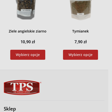
Ziele angielskie ziarno
Tymianek
10,90
zł
7,90
zł
Wybierz opcje
Wybierz opcje
Sklep