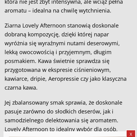
która nie jest zbyt intensywna, ale wciąż pełna
aromatu – idealna na chwilę wytchnienia.
Ziarna Lovely Afternoon stanowią doskonale
dobraną kompozycję, dzięki której napar
wyróżnia się wyraźnymi nutami deserowymi,
lekką owocowością i przyjemnym, długim
posmakiem. Kawa świetnie sprawdza się
przygotowana w ekspresie ciśnieniowym,
kawiarce, dripie, Aeropressie czy jako klasyczna
czarna kawa.
Jej zbalansowany smak sprawia, że doskonale
pasuje zarówno do słodkich deserów, jak i
samodzielnego delektowania się aromatem.
Lovely Afternoon to idealny wybór dla osób,
X