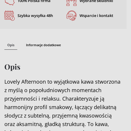
100% Polska firma
Wybrane składniki
Szybka wysyłka 48h
Wsparcie i kontakt
Opis
Informacje dodatkowe
Opis
Lovely Afternoon to wyjątkowa kawa stworzona
z myślą o popołudniowych momentach
przyjemności i relaksu. Charakteryzuje ją
harmonijny profil smakowy, łączący delikatną
słodycz z subtelną, przyjemną kwasowością
oraz aksamitną, gładką strukturą. To kawa,