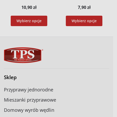
10,90
zł
7,90
zł
Wybierz opcje
Wybierz opcje
Sklep
Przyprawy jednorodne
Mieszanki przyprawowe
Domowy wyrób wędlin