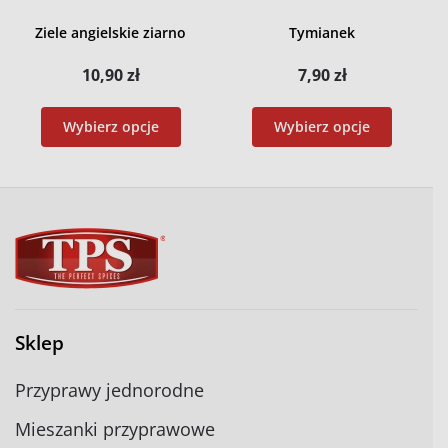
Ziele angielskie ziarno
Tymianek
10,90
zł
7,90
zł
Wybierz opcje
Wybierz opcje
Sklep
Przyprawy jednorodne
Mieszanki przyprawowe