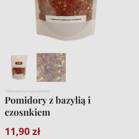
Mieszanki przyprawowe
Pomidory z bazylią i
czosnkiem
11,90
zł