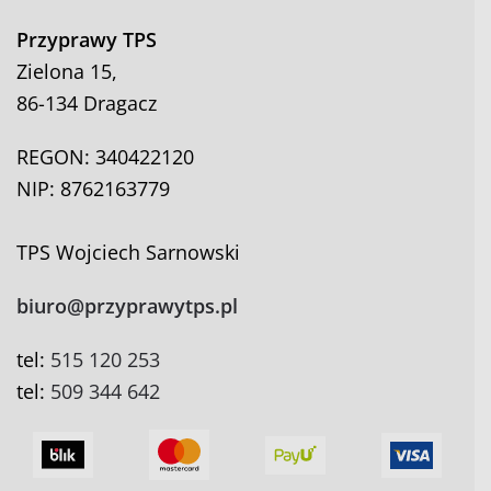
Przyprawy TPS
Zielona 15,
86-134 Dragacz
REGON: 340422120
NIP: 8762163779
TPS Wojciech Sarnowski
biuro@przyprawytps.pl
tel:
515 120 253
tel:
509 344 642