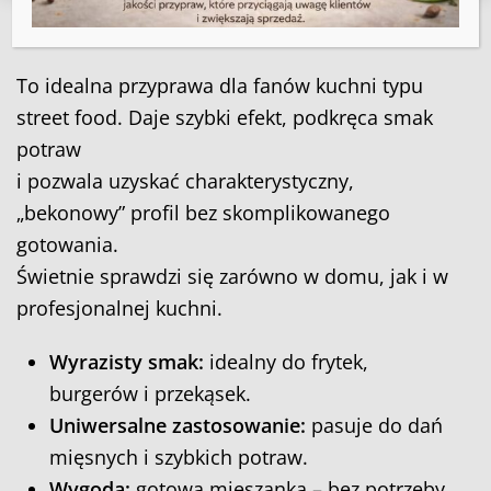
beconową?
To idealna przyprawa dla fanów kuchni typu
street food. Daje szybki efekt, podkręca smak
potraw
i pozwala uzyskać charakterystyczny,
„bekonowy” profil bez skomplikowanego
gotowania.
Świetnie sprawdzi się zarówno w domu, jak i w
profesjonalnej kuchni.
Wyrazisty smak:
idealny do frytek,
burgerów i przekąsek.
Uniwersalne zastosowanie:
pasuje do dań
mięsnych i szybkich potraw.
Wygoda:
gotowa mieszanka – bez potrzeby