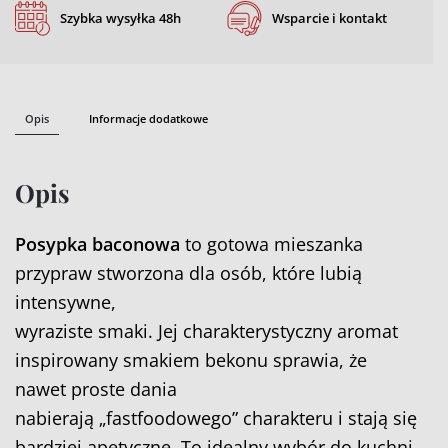
Szybka wysyłka 48h
Wsparcie i kontakt
Opis
Informacje dodatkowe
Opis
Posypka baconowa
to gotowa mieszanka
przypraw stworzona dla osób, które lubią
intensywne,
wyraziste smaki. Jej charakterystyczny aromat
inspirowany smakiem bekonu sprawia, że
nawet proste dania
nabierają „fastfoodowego” charakteru i stają się
bardziej apetyczne. To idealny wybór do kuchni