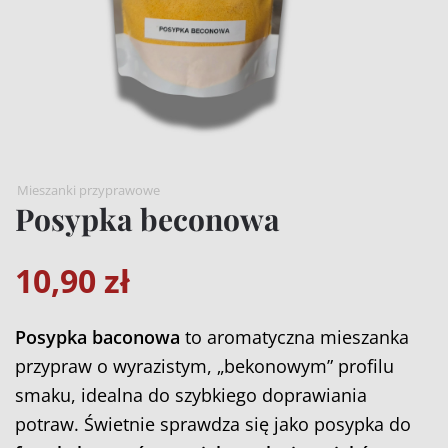
Mieszanki przyprawowe
Posypka beconowa
10,90
zł
Posypka baconowa
to aromatyczna mieszanka
przypraw o wyrazistym, „bekonowym” profilu
smaku, idealna do szybkiego doprawiania
potraw. Świetnie sprawdza się jako posypka do