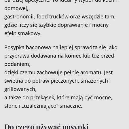
domowej,
gastronomii, food trucków oraz wszędzie tam,
gdzie liczy się szybkie doprawianie i mocny
efekt smakowy.
Posypka baconowa najlepiej sprawdza się jako
przyprawa dodawana
na koniec
lub tuż przed
podaniem,
dzięki czemu zachowuje pełnię aromatu. Jest
świetna do potraw pieczonych, smażonych i
grillowanych,
a także do przekąsek, które mają być mocne,
słone i „uzależniająco” smaczne.
Do czego używać posypki