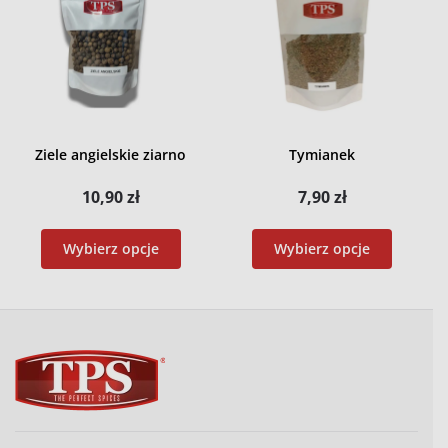
Ziele angielskie ziarno
Tymianek
10,90
zł
7,90
zł
Wybierz opcje
Wybierz opcje