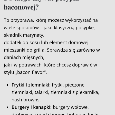
baconowej?
To przyprawa, którą możesz wykorzystać na
wiele sposobów – jako klasyczną posypkę,
składnik marynaty,
dodatek do sosu lub element domowej
mieszanki do grilla. Sprawdza się zarówno w
daniach mięsnych,
jak i w potrawach, które chcesz doprawić w
stylu „bacon flavor”.
Frytki i ziemniaki:
frytki, pieczone
ziemniaki, talarki, ziemniaki z piekarnika,
hash browns.
Burgery i kanapki:
burgery wołowe,
drobiowe, smash burger, hot dogi, tosty i