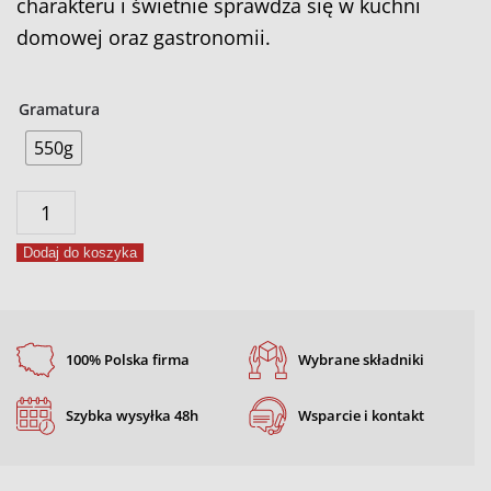
charakteru i świetnie sprawdza się w kuchni
domowej oraz gastronomii.
Gramatura
550g
ilość
Przyprawa
Dodaj do koszyka
cygańska
100% Polska firma
Wybrane składniki
Szybka wysyłka 48h
Wsparcie i kontakt