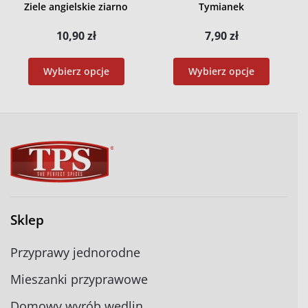
Ziele angielskie ziarno
Tymianek
10,90
zł
7,90
zł
Wybierz opcje
Wybierz opcje
Sklep
Przyprawy jednorodne
Mieszanki przyprawowe
Domowy wyrób wędlin