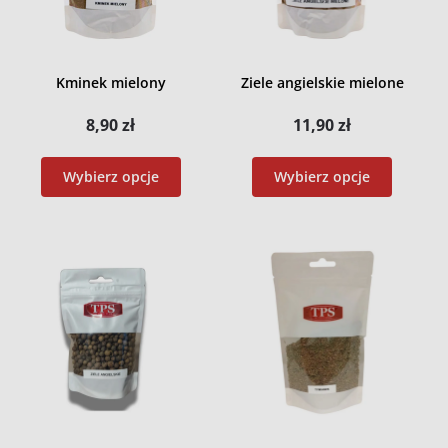
Kminek mielony
Ziele angielskie mielone
8,90
zł
11,90
zł
Wybierz opcje
Wybierz opcje