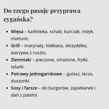
Do czego pasuje przyprawa
cygańska?
Mięsa
– karkówka, schab, kurczak, indyk,
mielone.
Grill
– marynaty, kiełbasa, skrzydełka,
warzywa z rusztu.
Ziemniaki
– pieczone, smażone, frytki,
talarki.
Potrawy jednogarnkowe
– gulasz, leczo,
duszonki.
Sosy i farsze
– do burgerów, zapiekanek i
dań z patelni.