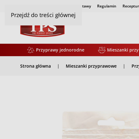
Strona główna
Czas i koszty dostawy
Regulamin
Receptur
Przejdź do treści głównej
Przyprawy jednorodne
Mieszanki prz
Strona główna
Mieszanki przyprawowe
Prz