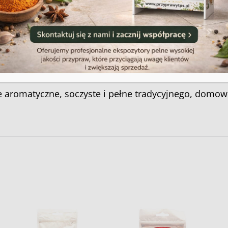
Polityka plików cookies
Regulamin sklepu
e aromatyczne, soczyste i pełne tradycyjnego, domow