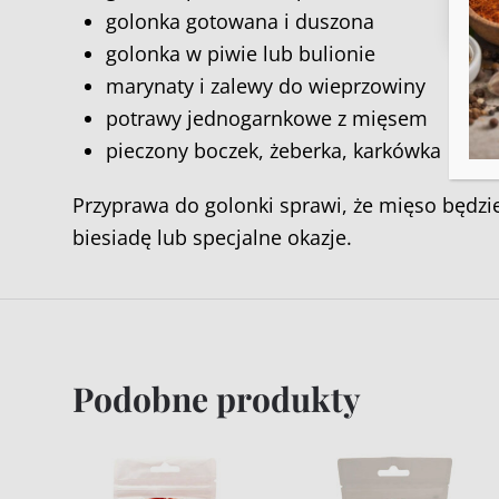
golonka gotowana i duszona
golonka w piwie lub bulionie
marynaty i zalewy do wieprzowiny
potrawy jednogarnkowe z mięsem
pieczony boczek, żeberka, karkówka
Przyprawa do golonki sprawi, że mięso będzi
biesiadę lub specjalne okazje.
Podobne produkty