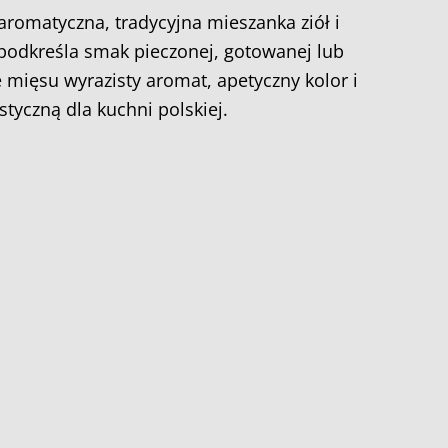
aromatyczna, tradycyjna mieszanka ziół i
 podkreśla smak pieczonej, gotowanej lub
 mięsu wyrazisty aromat, apetyczny kolor i
tyczną dla kuchni polskiej.