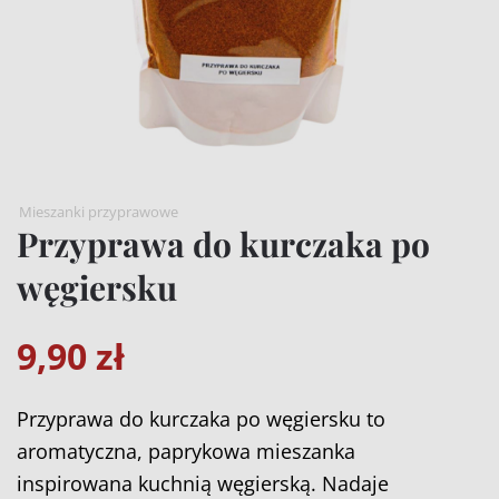
Mieszanki przyprawowe
Przyprawa do kurczaka po
węgiersku
9,90
zł
Przyprawa do kurczaka po węgiersku to
aromatyczna, paprykowa mieszanka
inspirowana kuchnią węgierską. Nadaje