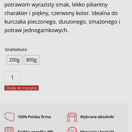
potrawom wyrazisty smak, lekko pikantny
charakter i piękny, czerwony kolor. Idealna do
kurczaka pieczonego, duszonego, smażonego i
potraw jednogarnkowych.
Gramatura
200g
800g
ilość
Przyprawa
Dodaj do koszyka
do
kurczaka
po
100% Polska firma
Wybrane składniki
węgiersku
Szybka wysyłka 48h
Wsparcie i kontakt