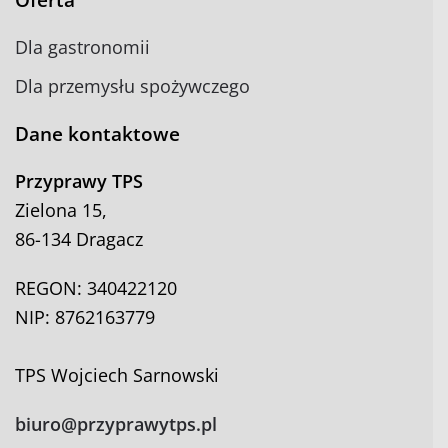
Oferta
Dla gastronomii
Dla przemysłu spożywczego
Dane kontaktowe
Przyprawy TPS
Zielona 15,
86-134 Dragacz
REGON: 340422120
NIP: 8762163779
TPS Wojciech Sarnowski
biuro@przyprawytps.pl