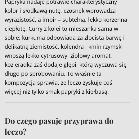
Papryka nadaje potrawie charakterystyczny
kolor i słodkawą nutę, czosnek wprowadza
wyrazistość, a imbir – subtelną, lekko korzenna
ciepłotę. Curry z kolei to mieszanka sama w
sobie: kurkuma odpowiada za złocistą barwę i
delikatną ziemistość, kolendra i kmin rzymski
wnoszą lekko cytrusowy, ziołowy aromat,
kozieradka zaś dodaje głębi, którą wyczuwa się
długo po spróbowaniu. To właśnie ta
kompozycja sprawia, że leczo zyskuje coś
więcej niż tylko smak papryki z kiełbasą.
Do czego pasuje przyprawa do
leczo?