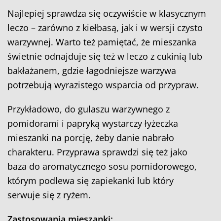
Najlepiej sprawdza się oczywiście w klasycznym
leczo – zarówno z kiełbasą, jak i w wersji czysto
warzywnej. Warto też pamiętać, że mieszanka
świetnie odnajduje się też w leczo z cukinią lub
bakłażanem, gdzie łagodniejsze warzywa
potrzebują wyrazistego wsparcia od przypraw.
Przykładowo, do gulaszu warzywnego z
pomidorami i papryką wystarczy łyżeczka
mieszanki na porcję, żeby danie nabrało
charakteru. Przyprawa sprawdzi się też jako
baza do aromatycznego sosu pomidorowego,
którym podlewa się zapiekanki lub który
serwuje się z ryżem.
Zastosowania mieszanki: