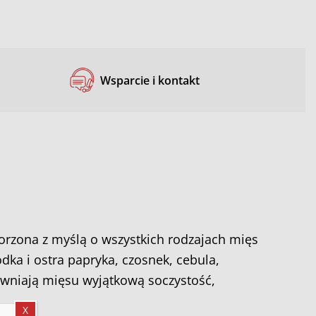
Wsparcie i kontakt
orzona z myślą o wszystkich rodzajach mięs
dka i ostra papryka, czosnek, cebula,
ewniają mięsu wyjątkową soczystość,
X