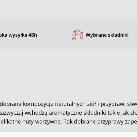
bka wysyłka 48h
Wybrane składniki
dobrana kompozycja naturalnych ziół i przypraw, stw
azwyczaj wchodzą aromatyczne składniki takie jak sło
delikatne nuty warzywne. Tak dobrane przyprawy zap