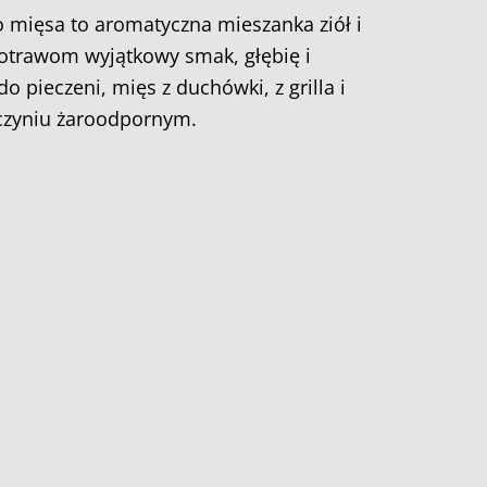
 mięsa to aromatyczna mieszanka ziół i
potrawom wyjątkowy smak, głębię i
do pieczeni, mięs z duchówki, z grilla i
zyniu żaroodpornym.