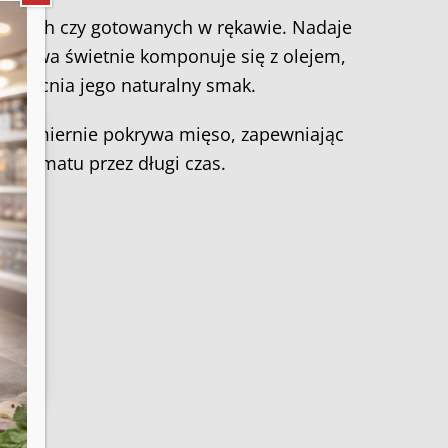
szonych czy gotowanych w rękawie. Nadaje
yprawa świetnie komponuje się z olejem,
wzmacnia jego naturalny smak.
równomiernie pokrywa mięso, zapewniając
 aromatu przez długi czas.
e,
te