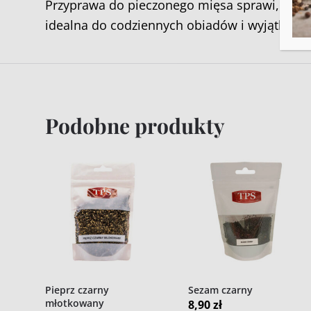
Przyprawa do pieczonego mięsa sprawi, że k
idealna do codziennych obiadów i wyjątkowyc
Podobne produkty
Pieprz czarny
Sezam czarny
młotkowany
8,90
zł