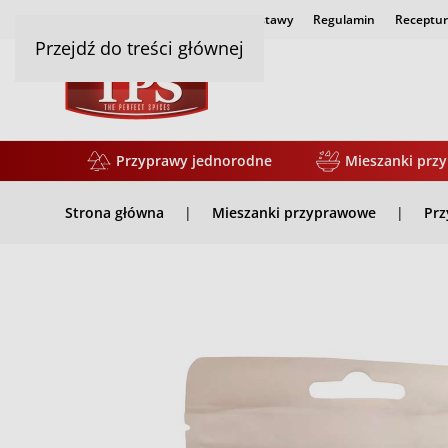
Strona główna
Czas i koszty dostawy
Regulamin
Receptur
Przejdź do treści głównej
Przyprawy jednorodne
Mieszanki prz
Strona główna
Mieszanki przyprawowe
Prz