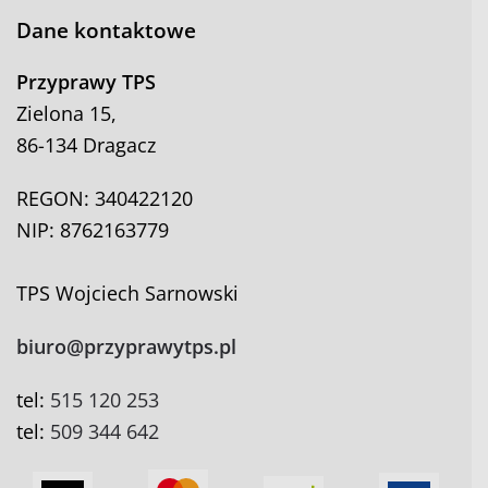
Dane kontaktowe
Przyprawy TPS
Zielona 15,
86-134 Dragacz
REGON: 340422120
NIP: 8762163779
TPS Wojciech Sarnowski
biuro@przyprawytps.pl
tel:
515 120 253
tel:
509 344 642