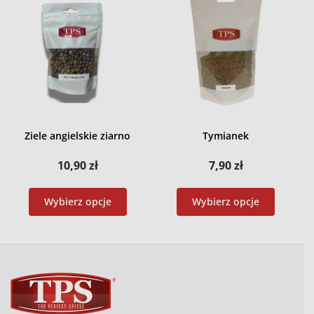
Ziele angielskie ziarno
Tymianek
10,90
zł
7,90
zł
Wybierz opcje
Wybierz opcje