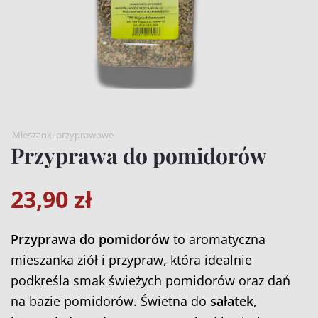
Mieszanki przyprawowe
Przyprawa do pomidorów
23,90
zł
Przyprawa do pomidorów
to aromatyczna
mieszanka ziół i przypraw, która idealnie
podkreśla smak świeżych pomidorów oraz dań
na bazie pomidorów. Świetna do
sałatek
,