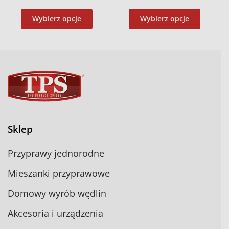
Wybierz opcje
Wybierz opcje
Sklep
Przyprawy jednorodne
Mieszanki przyprawowe
Domowy wyrób wędlin
Akcesoria i urządzenia