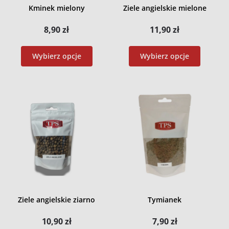
Kminek mielony
Ziele angielskie mielone
8,90
zł
11,90
zł
Wybierz opcje
Wybierz opcje
Ziele angielskie ziarno
Tymianek
10,90
zł
7,90
zł