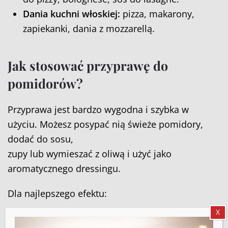
Dania kuchni włoskiej:
pizza, makarony,
zapiekanki, dania z mozzarellą.
Jak stosować przyprawę do
pomidorów?
Przyprawa jest bardzo wygodna i szybka w
użyciu. Możesz posypać nią świeże pomidory,
dodać do sosu,
zupy lub wymieszać z oliwą i użyć jako
aromatycznego dressingu.
Dla najlepszego efektu:
X
Do dań na zimno
– dodaj przyprawę