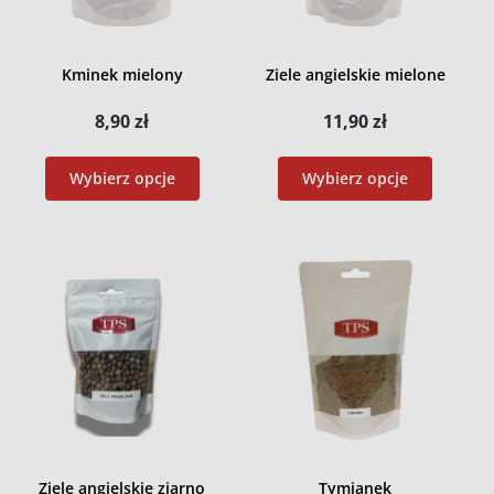
Kminek mielony
Ziele angielskie mielone
8,90
zł
11,90
zł
Wybierz opcje
Wybierz opcje
Ziele angielskie ziarno
Tymianek