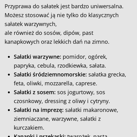
Przyprawa do sałatek jest bardzo uniwersalna.
Możesz stosować ją nie tylko do klasycznych
sałatek warzywnych,
ale również do sosów, dipów, past
kanapkowych oraz lekkich dań na zimno.
Sałatki warzywne:
pomidor, ogórek,
papryka, cebula, rzodkiewka, sałata.
Sałatki śródziemnomorskie:
sałatka grecka,
feta, oliwki, mozzarella, caprese.
Sałatki z sosem:
sos jogurtowy, sos
czosnkowy, dressing z oliwy i cytryny.
Sałatki na imprezę:
sałatki makaronowe,
ziemniaczane, warzywne, sałatki z
kurczakiem.
Kanapki i przekąski:
twarożek, pasta