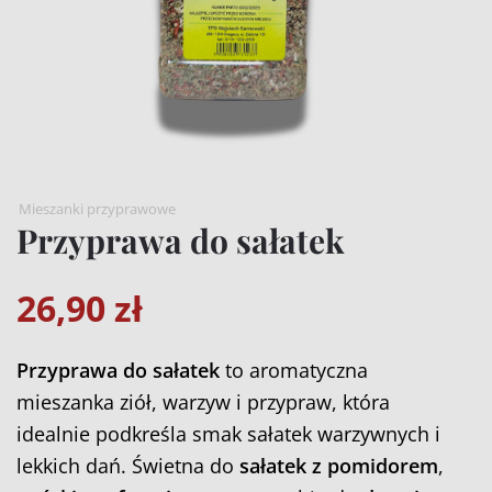
Mieszanki przyprawowe
Przyprawa do sałatek
26,90
zł
Przyprawa do sałatek
to aromatyczna
mieszanka ziół, warzyw i przypraw, która
idealnie podkreśla smak sałatek warzywnych i
lekkich dań. Świetna do
sałatek z pomidorem
,