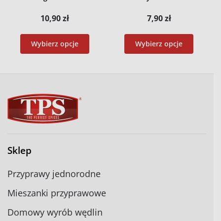
10,90
zł
7,90
zł
Wybierz opcje
Wybierz opcje
Sklep
Przyprawy jednorodne
Mieszanki przyprawowe
Domowy wyrób wędlin