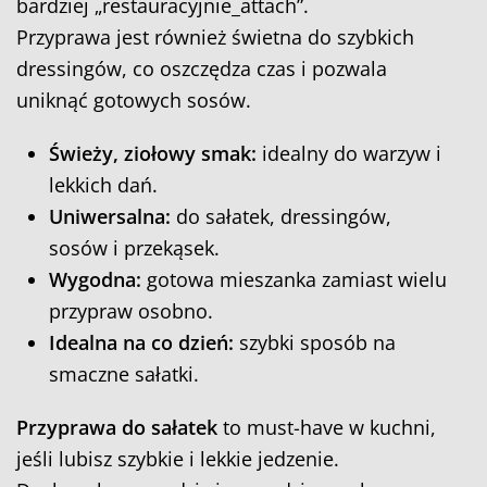
bardziej „restauracyjnie_attach”.
Przyprawa jest również świetna do szybkich
dressingów, co oszczędza czas i pozwala
uniknąć gotowych sosów.
Świeży, ziołowy smak:
idealny do warzyw i
lekkich dań.
Uniwersalna:
do sałatek, dressingów,
sosów i przekąsek.
Wygodna:
gotowa mieszanka zamiast wielu
przypraw osobno.
Idealna na co dzień:
szybki sposób na
smaczne sałatki.
Przyprawa do sałatek
to must-have w kuchni,
jeśli lubisz szybkie i lekkie jedzenie.