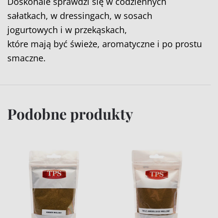
Doskonale sprawdzi się w codziennych
sałatkach, w dressingach, w sosach
jogurtowych i w przekąskach,
które mają być świeże, aromatyczne i po prostu
smaczne.
Podobne produkty