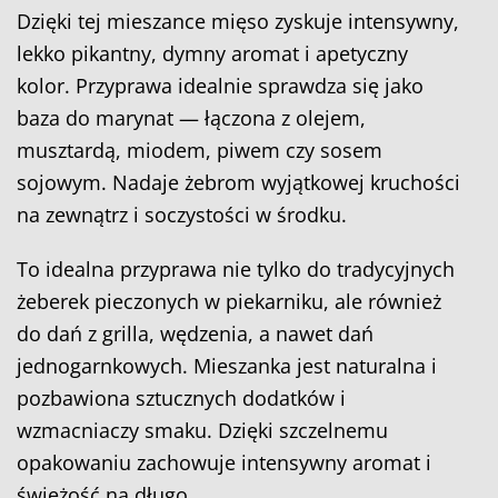
Dzięki tej mieszance mięso zyskuje intensywny,
lekko pikantny, dymny aromat i apetyczny
kolor. Przyprawa idealnie sprawdza się jako
baza do marynat — łączona z olejem,
musztardą, miodem, piwem czy sosem
sojowym. Nadaje żebrom wyjątkowej kruchości
na zewnątrz i soczystości w środku.
To idealna przyprawa nie tylko do tradycyjnych
żeberek pieczonych w piekarniku, ale również
do dań z grilla, wędzenia, a nawet dań
jednogarnkowych. Mieszanka jest naturalna i
pozbawiona sztucznych dodatków i
wzmacniaczy smaku. Dzięki szczelnemu
opakowaniu zachowuje intensywny aromat i
świeżość na długo.