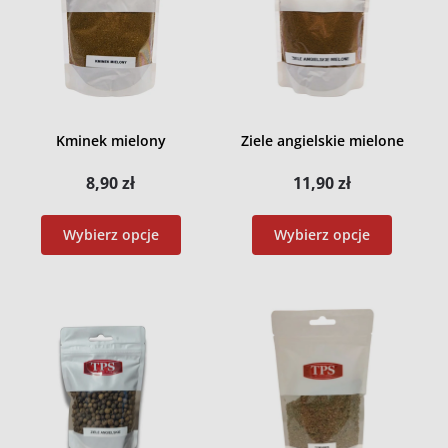
Kminek mielony
Ziele angielskie mielone
8,90
zł
11,90
zł
Wybierz opcje
Wybierz opcje