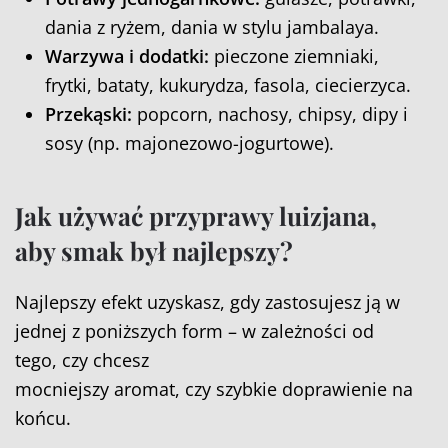
dania z ryżem, dania w stylu jambalaya.
Warzywa i dodatki:
pieczone ziemniaki,
frytki, bataty, kukurydza, fasola, ciecierzyca.
Przekąski:
popcorn, nachosy, chipsy, dipy i
sosy (np. majonezowo-jogurtowe).
Jak używać przyprawy luizjana,
aby smak był najlepszy?
Najlepszy efekt uzyskasz, gdy zastosujesz ją w
jednej z poniższych form – w zależności od
tego, czy chcesz
mocniejszy aromat, czy szybkie doprawienie na
końcu.