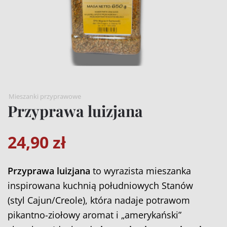
Mieszanki przyprawowe
Przyprawa luizjana
24,90
zł
Przyprawa luizjana
to wyrazista mieszanka
inspirowana kuchnią południowych Stanów
(styl Cajun/Creole), która nadaje potrawom
pikantno-ziołowy aromat i „amerykański”