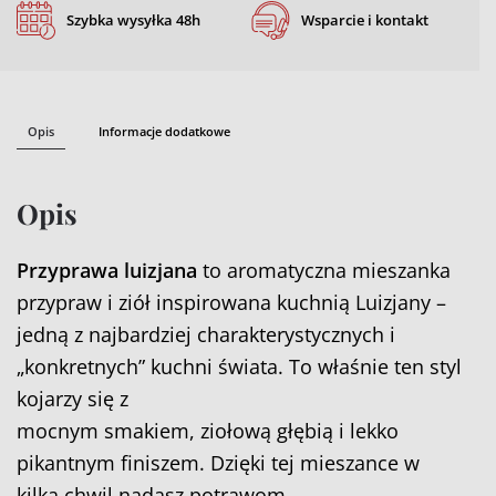
Szybka wysyłka 48h
Wsparcie i kontakt
Opis
Informacje dodatkowe
Opis
Przyprawa luizjana
to aromatyczna mieszanka
przypraw i ziół inspirowana kuchnią Luizjany –
jedną z najbardziej charakterystycznych i
„konkretnych” kuchni świata. To właśnie ten styl
kojarzy się z
mocnym smakiem, ziołową głębią i lekko
pikantnym finiszem. Dzięki tej mieszance w
kilka chwil nadasz potrawom