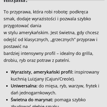
To przyprawa, która robi robotę: podkręca
smak, dodaje wyrazistości i pozwala szybko
przygotować dania
w stylu amerykańskim. Jest świetna, gdy chcesz
odejść od klasycznych, „grzecznych” przypraw i
postawić na
bardziej intensywny profil – idealny do grilla,
drobiu, ryb oraz potraw z patelni.
Wyrazisty, amerykański profil:
inspirowany
kuchnią Luizjany (Cajun/Creole).
Uniwersalna:
do mięsa, ryb, warzyw, frytek i
dań jednogarnkowych.
Świetna do marynat:
pomaga szybko
zbudować głębię smaku.