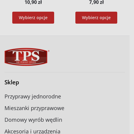
10,90
zł
7,90
zł
Wybierz opcje
Wybierz opcje
Sklep
Przyprawy jednorodne
Mieszanki przyprawowe
Domowy wyrób wędlin
Akcesoria i urządzenia