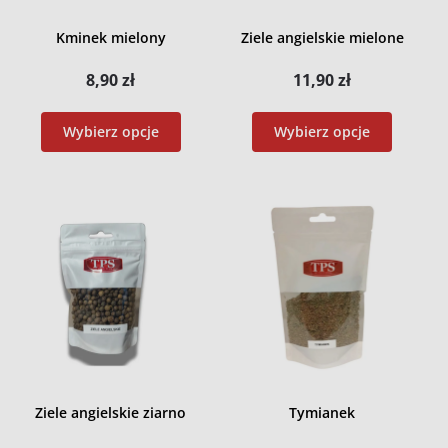
Kminek mielony
Ziele angielskie mielone
8,90
zł
11,90
zł
Wybierz opcje
Wybierz opcje
Ziele angielskie ziarno
Tymianek