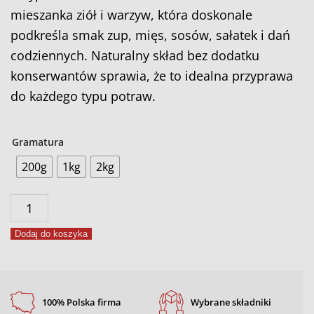
mieszanka ziół i warzyw, która doskonale
podkreśla smak zup, mięs, sosów, sałatek i dań
codziennych. Naturalny skład bez dodatku
konserwantów sprawia, że to idealna przyprawa
do każdego typu potraw.
Gramatura
200g
1kg
2kg
ilość
Przyprawa
Dodaj do koszyka
uniwersalna
100% Polska firma
Wybrane składniki