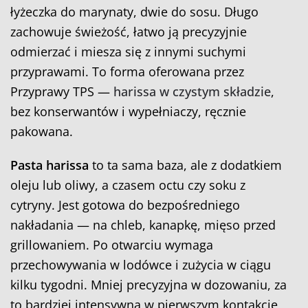
łyżeczka do marynaty, dwie do sosu. Długo
zachowuje świeżość, łatwo ją precyzyjnie
odmierzać i miesza się z innymi suchymi
przyprawami. To forma oferowana przez
Przyprawy TPS —
harissa w czystym składzie
,
bez konserwantów i wypełniaczy, ręcznie
pakowana.
Pasta harissa
to ta sama baza, ale z dodatkiem
oleju lub oliwy, a czasem octu czy soku z
cytryny. Jest gotowa do bezpośredniego
nakładania — na chleb, kanapkę, mięso przed
grillowaniem. Po otwarciu wymaga
przechowywania w lodówce i zużycia w ciągu
kilku tygodni. Mniej precyzyjna w dozowaniu, za
to bardziej intensywna w pierwszym kontakcie