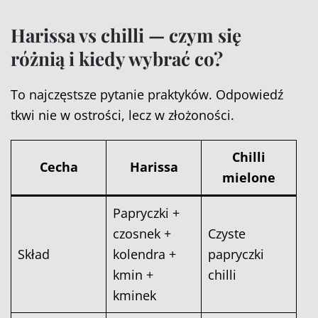
Harissa vs chilli — czym się
różnią i kiedy wybrać co?
To najczęstsze pytanie praktyków. Odpowiedź
tkwi nie w ostrości, lecz w złożoności.
Chilli
Cecha
Harissa
mielone
Papryczki +
czosnek +
Czyste
Skład
kolendra +
papryczki
kmin +
chilli
kminek