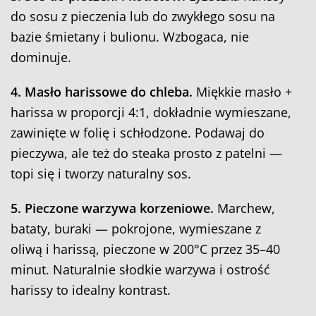
do sosu z pieczenia lub do zwykłego sosu na
bazie śmietany i bulionu. Wzbogaca, nie
dominuje.
4. Masło harissowe do chleba.
Miękkie masło +
harissa w proporcji 4:1, dokładnie wymieszane,
zawinięte w folię i schłodzone. Podawaj do
pieczywa, ale też do steaka prosto z patelni —
topi się i tworzy naturalny sos.
5. Pieczone warzywa korzeniowe.
Marchew,
bataty, buraki — pokrojone, wymieszane z
oliwą i harissą, pieczone w 200°C przez 35–40
minut. Naturalnie słodkie warzywa i ostrość
harissy to idealny kontrast.