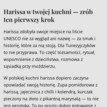
Harissa w twojej kuchni — zrób
ten pierwszy krok
Harissa zdobyła swoje miejsce na liście
UNESCO nie za wygląd ani nazwę — za smak i
historię, które za nią stoją. Dla Tunezyjczyków
to nie przyprawa. To część tożsamości, rytuał,
wspomnienie z dzieciństwa, rozmowa z
sąsiadką przy moździerzu.
W polskiej kuchni harissa dopiero zaczyna
opowiadać swoją historię. Zupa pomidorowa z
harissą, jajecznica z chilli i kolendrą, kurczak
pieczony na złoto z pikantną marynatą — to nie
jest egzotyka. To po prostu dobre gotowanie z