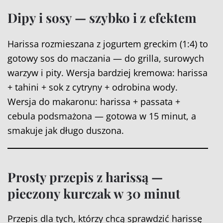
Dipy i sosy — szybko i z efektem
Harissa rozmieszana z jogurtem greckim (1:4) to
gotowy sos do maczania — do grilla, surowych
warzyw i pity. Wersja bardziej kremowa: harissa
+ tahini + sok z cytryny + odrobina wody.
Wersja do makaronu: harissa + passata +
cebula podsmażona — gotowa w 15 minut, a
smakuje jak długo duszona.
Prosty przepis z harissą —
pieczony kurczak w 30 minut
Przepis dla tych, którzy chcą sprawdzić harissę