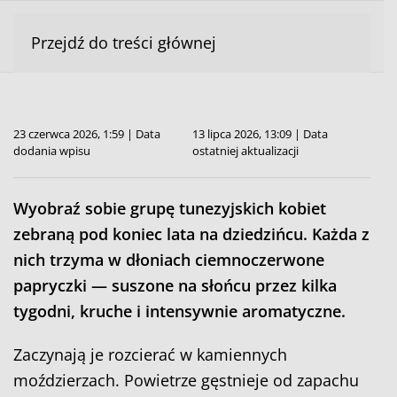
Przejdź do treści głównej
23 czerwca 2026, 1:59 | Data
13 lipca 2026, 13:09 | Data
dodania wpisu
ostatniej aktualizacji
Wyobraź sobie grupę tunezyjskich kobiet
zebraną pod koniec lata na dziedzińcu. Każda z
nich trzyma w dłoniach ciemnoczerwone
papryczki — suszone na słońcu przez kilka
tygodni, kruche i intensywnie aromatyczne.
Zaczynają je rozcierać w kamiennych
moździerzach. Powietrze gęstnieje od zapachu