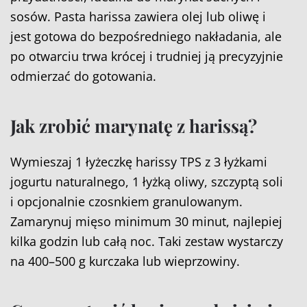
sosów. Pasta harissa zawiera olej lub oliwę i
jest gotowa do bezpośredniego nakładania, ale
po otwarciu trwa krócej i trudniej ją precyzyjnie
odmierzać do gotowania.
Jak zrobić marynatę z harissą?
Wymieszaj 1 łyżeczkę harissy TPS z 3 łyżkami
jogurtu naturalnego, 1 łyżką oliwy, szczyptą soli
i opcjonalnie czosnkiem granulowanym.
Zamarynuj mięso minimum 30 minut, najlepiej
kilka godzin lub całą noc. Taki zestaw wystarczy
na 400–500 g kurczaka lub wieprzowiny.