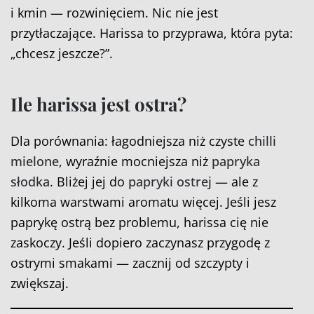
i kmin — rozwinięciem. Nic nie jest
przytłaczające. Harissa to przyprawa, która pyta:
„chcesz jeszcze?”.
Ile harissa jest ostra?
Dla porównania: łagodniejsza niż czyste
chilli
mielone
, wyraźnie mocniejsza niż
papryka
słodka
. Bliżej jej do
papryki ostrej
— ale z
kilkoma warstwami aromatu więcej. Jeśli jesz
paprykę ostrą bez problemu, harissa cię nie
zaskoczy. Jeśli dopiero zaczynasz przygodę z
ostrymi smakami — zacznij od szczypty i
zwiększaj.