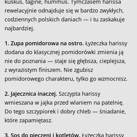
kuskus, tagine, hummus. Tymczasem harissa
rewelacyjnie odnajduje się w bardzo zwykłych,
codziennych polskich daniach — i tu zaskakuje
najbardziej.
1. Zupa pomidorowa na ostro.
Łyżeczka harissy
dodana do klasycznej pomidorówki zmienia ją
nie do poznania — staje się głębsza, cieplejsza,
z wyrazistym finiszem. Nie zgubisz
pomidorowego charakteru, tylko go wzmocnisz.
2. Jajecznica inaczej.
Szczypta harissy
wmieszana w jajka przed wlaniem na patelnię.
Do tego szczypiorek i dobry chleb — śniadanie,
które zapamiętasz.
3. Sos do pieczeni i kotletów.
Łyżeczka harissy