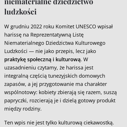
niematerialne dziedzictwo
ludzkości
W grudniu 2022 roku Komitet UNESCO wpisał
harissę na Reprezentatywną Listę
Niematerialnego Dziedzictwa Kulturowego
Ludzkości — nie jako przepis, lecz jako
praktykę społeczną i kulturową
. W
uzasadnieniu czytamy, że harissa jest
integralną częścią tunezyjskich domowych
zapasów, a jej przygotowanie ma charakter
wspólnotowy: kobiety zbierają się razem, suszą
papryczki, rozcierają je i dzielą gotowy produkt
między rodziny.
Ten wpis nie jest tylko kulturową ciekawostką.