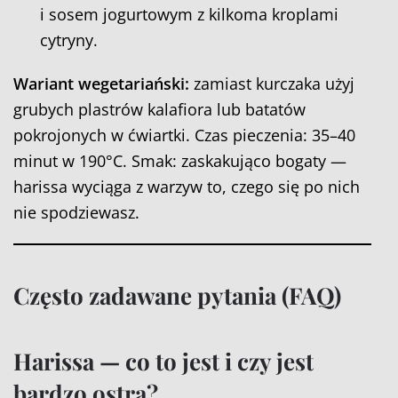
i sosem jogurtowym z kilkoma kroplami
cytryny.
Wariant wegetariański:
zamiast kurczaka użyj
grubych plastrów kalafiora lub batatów
pokrojonych w ćwiartki. Czas pieczenia: 35–40
minut w 190°C. Smak: zaskakująco bogaty —
harissa wyciąga z warzyw to, czego się po nich
nie spodziewasz.
Często zadawane pytania (FAQ)
Harissa — co to jest i czy jest
bardzo ostra?