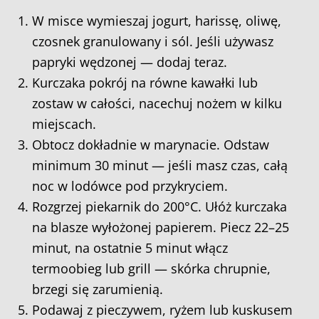
W misce wymieszaj jogurt, harissę, oliwę,
czosnek granulowany i sól. Jeśli używasz
papryki wędzonej — dodaj teraz.
Kurczaka pokrój na równe kawałki lub
zostaw w całości, nacechuj nożem w kilku
miejscach.
Obtocz dokładnie w marynacie. Odstaw
minimum 30 minut — jeśli masz czas, całą
noc w lodówce pod przykryciem.
Rozgrzej piekarnik do 200°C. Ułóż kurczaka
na blasze wyłożonej papierem. Piecz 22–25
minut, na ostatnie 5 minut włącz
termoobieg lub grill — skórka chrupnie,
brzegi się zarumienią.
Podawaj z pieczywem, ryżem lub kuskusem