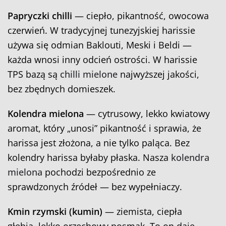
Papryczki chilli
— ciepło, pikantność, owocowa
czerwień. W tradycyjnej tunezyjskiej harissie
używa się odmian Baklouti, Meski i Beldi —
każda wnosi inny odcień ostrości. W harissie
TPS bazą są
chilli mielone
najwyższej jakości,
bez zbędnych domieszek.
Kolendra mielona
— cytrusowy, lekko kwiatowy
aromat, który „unosi” pikantność i sprawia, że
harissa jest złożona, a nie tylko paląca. Bez
kolendry harissa byłaby płaska. Nasza
kolendra
mielona
pochodzi bezpośrednio ze
sprawdzonych źródeł — bez wypełniaczy.
Kmin rzymski (kumin)
— ziemista, ciepła