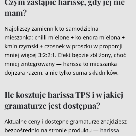
Czym zastąpić harissę, gdy jej nie
mam?
Najbliższy zamiennik to samodzielna
mieszanka: chilli mielone + kolendra mielona +
kmin rzymski + czosnek w proszku w proporcji
mniej więcej 3:2:2:1. Efekt będzie zbliżony, choć
mniej zintegrowany — harissa to mieszanka
dojrzała razem, a nie tylko suma składników.
Ile kosztuje harissa TPS i w jakiej
gramaturze jest dostępna?
Aktualne ceny i dostępne gramaturze znajdziesz
bezpośrednio na stronie produktu —
harissa