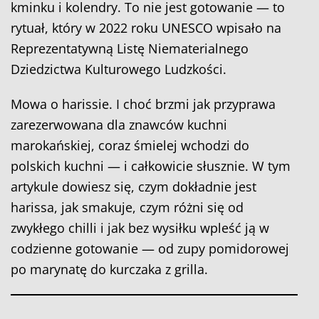
kminku i kolendry. To nie jest gotowanie — to
rytuał, który w 2022 roku UNESCO wpisało na
Reprezentatywną Listę Niematerialnego
Dziedzictwa Kulturowego Ludzkości.
Mowa o harissie. I choć brzmi jak przyprawa
zarezerwowana dla znawców kuchni
marokańskiej, coraz śmielej wchodzi do
polskich kuchni — i całkowicie słusznie. W tym
artykule dowiesz się, czym dokładnie jest
harissa, jak smakuje, czym różni się od
zwykłego chilli i jak bez wysiłku wpleść ją w
codzienne gotowanie — od zupy pomidorowej
po marynatę do kurczaka z grilla.