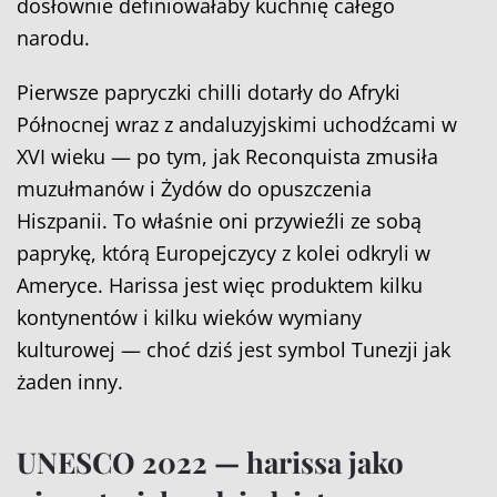
dosłownie definiowałaby kuchnię całego
narodu.
Pierwsze papryczki chilli dotarły do Afryki
Północnej wraz z andaluzyjskimi uchodźcami w
XVI wieku — po tym, jak Reconquista zmusiła
muzułmanów i Żydów do opuszczenia
Hiszpanii. To właśnie oni przywieźli ze sobą
paprykę, którą Europejczycy z kolei odkryli w
Ameryce. Harissa jest więc produktem kilku
kontynentów i kilku wieków wymiany
kulturowej — choć dziś jest symbol Tunezji jak
żaden inny.
UNESCO 2022 — harissa jako