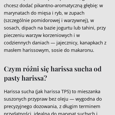
chcesz dodać pikantno-aromatyczną głębię: w
marynatach do mięsa i ryb, w zupach
(szczególnie pomidorowej i warzywnej), w
sosach, dipach na bazie jogurtu lub tahini, przy
pieczeniu warzyw korzeniowych i w
codziennych daniach — jajecznicy, kanapkach z
masłem harissowym, sosie do makaronu.
Czym różni się harissa sucha od
pasty harissa?
Harissa sucha (jak
harissa TPS
) to mieszanka
suszonych przypraw bez oleju — wygodna do
precyzyjnego dozowania, z długim terminem
przydatności, idealna do marynat suchych i