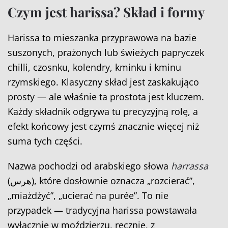
Czym jest harissa? Skład i formy
Harissa to mieszanka przyprawowa na bazie
suszonych, prażonych lub świeżych papryczek
chilli, czosnku, kolendry, kminku i kminu
rzymskiego. Klasyczny skład jest zaskakująco
prosty — ale właśnie ta prostota jest kluczem.
Każdy składnik odgrywa tu precyzyjną rolę, a
efekt końcowy jest czymś znacznie więcej niż
suma tych części.
Nazwa pochodzi od arabskiego słowa
harrassa
(هرس), które dosłownie oznacza „rozcierać”,
„miażdżyć”, „ucierać na purée”. To nie
przypadek — tradycyjna harissa powstawała
wyłącznie w moździerzu, ręcznie, z