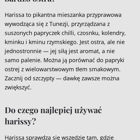
Harissa to pikantna mieszanka przyprawowa
wywodząca się z Tunezji, przyrządzana z
suszonych papryczek chilli, czosnku, kolendry,
kminku i kminu rzymskiego. Jest ostra, ale nie
jednostronnie — jej siłą jest aromat, a nie
samo palenie. Można ją porównać do papryki
ostrej z wielowarstwowym tłem smakowym.
Zacznij od szczypty — dawkę zawsze można
zwiększyć.
Do czego najlepiej używać
harissy?
Harissa sprawdza się wszędzie tam, gdzie