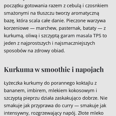
początku gotowania razem z cebulą i czosnkiem
smażonymi na tłuszczu tworzy aromatyczną
bazę, która scala całe danie. Pieczone warzywa
korzeniowe — marchew, pasternak, bataty — z
kurkumą, oliwą i szczyptą
garam masala TPS
to
jeden z najprostszych i najsmaczniejszych
sposobów na zdrowy obiad.
Kurkuma w smoothie i napojach
Łyżeczka kurkumy do porannego koktajlu z
bananem, imbirem, mlekiem kokosowym i
szczyptą pieprzu działa zaskakująco dobrze. Nie
smakuje jak przyprawa do curry — smakuje jak
intensywny, rozgrzewający napój. Złote mleko