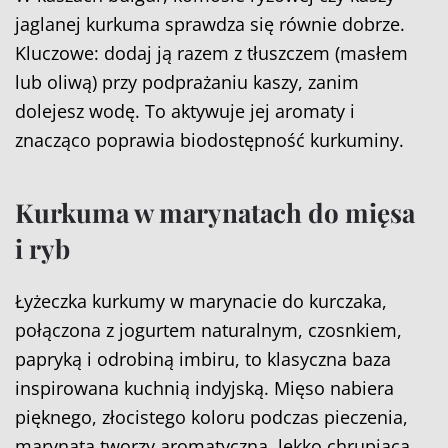
jaglanej kurkuma sprawdza się równie dobrze.
Kluczowe: dodaj ją razem z tłuszczem (masłem
lub oliwą) przy podprażaniu kaszy, zanim
dolejesz wodę. To aktywuje jej aromaty i
znacząco poprawia biodostępność kurkuminy.
Kurkuma w marynatach do mięsa
i ryb
Łyżeczka kurkumy w marynacie do kurczaka,
połączona z jogurtem naturalnym, czosnkiem,
papryką i odrobiną imbiru, to klasyczna baza
inspirowana kuchnią indyjską. Mięso nabiera
pięknego, złocistego koloru podczas pieczenia,
marynata tworzy aromatyczną, lekko chrupiącą