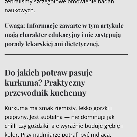
zebraliśmy szczegółowe omówienie badań
naukowych.
Uwaga:
Informacje zawarte w tym artykule
mają charakter edukacyjny i nie zastępują
porady lekarskiej ani dietetycznej.
Do jakich potraw pasuje
kurkuma? Praktyczny
przewodnik kuchenny
Kurkuma ma smak ziemisty, lekko gorzki i
pieprzny. Jest subtelna — nie dominuje jak
chilli czy goździki, ale wyraźnie buduje głębię i
kolor. Przy nadmiarze potrafi być mdląca.