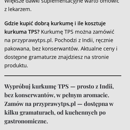
Większe dawki suplementacyjne warto omówić
z lekarzem.
Gdzie kupić dobrą kurkumę i ile kosztuje
kurkuma TPS?
Kurkumę TPS można zamówić
na
przyprawytps.pl
. Pochodzi z Indii, ręcznie
pakowana, bez konserwantów. Aktualne ceny i
dostępne gramaturze znajdziesz na stronie
produktu.
Wypróbuj kurkumę TPS — prosto z Indii,
bez konserwantów, w pełnym aromacie.
Zamów na
przyprawytps.pl
— dostępna w
kilku gramaturach, od kuchennych po
gastronomiczne.