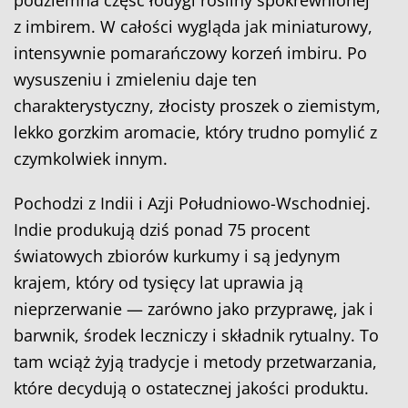
podziemna część łodygi rośliny spokrewnionej
z imbirem. W całości wygląda jak miniaturowy,
intensywnie pomarańczowy korzeń imbiru. Po
wysuszeniu i zmieleniu daje ten
charakterystyczny, złocisty proszek o ziemistym,
lekko gorzkim aromacie, który trudno pomylić z
czymkolwiek innym.
Pochodzi z Indii i Azji Południowo-Wschodniej.
Indie produkują dziś ponad 75 procent
światowych zbiorów kurkumy i są jedynym
krajem, który od tysięcy lat uprawia ją
nieprzerwanie — zarówno jako przyprawę, jak i
barwnik, środek leczniczy i składnik rytualny. To
tam wciąż żyją tradycje i metody przetwarzania,
które decydują o ostatecznej jakości produktu.