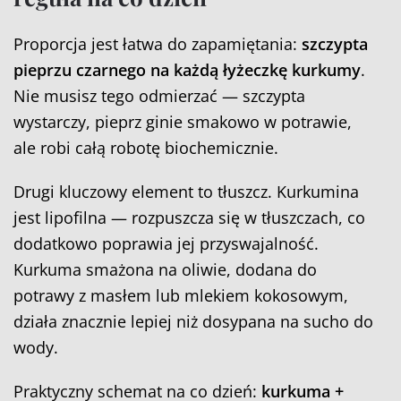
Proporcja jest łatwa do zapamiętania:
szczypta
pieprzu czarnego na każdą łyżeczkę kurkumy
.
Nie musisz tego odmierzać — szczypta
wystarczy, pieprz ginie smakowo w potrawie,
ale robi całą robotę biochemicznie.
Drugi kluczowy element to tłuszcz. Kurkumina
jest lipofilna — rozpuszcza się w tłuszczach, co
dodatkowo poprawia jej przyswajalność.
Kurkuma smażona na oliwie, dodana do
potrawy z masłem lub mlekiem kokosowym,
działa znacznie lepiej niż dosypana na sucho do
wody.
Praktyczny schemat na co dzień:
kurkuma +