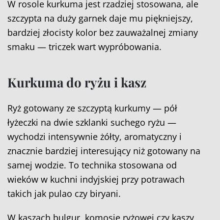
W rosole kurkuma jest rzadziej stosowana, ale
szczypta na duży garnek daje mu piękniejszy,
bardziej złocisty kolor bez zauważalnej zmiany
smaku — triczek wart wypróbowania.
Kurkuma do ryżu i kasz
Ryż gotowany ze szczyptą kurkumy — pół
łyżeczki na dwie szklanki suchego ryżu —
wychodzi intensywnie żółty, aromatyczny i
znacznie bardziej interesujący niż gotowany na
samej wodzie. To technika stosowana od
wieków w kuchni indyjskiej przy potrawach
takich jak pulao czy biryani.
W kaszach bulgur, komosie ryżowej czy kaszy