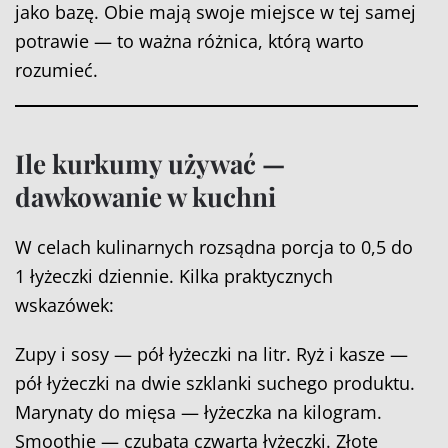
jako bazę. Obie mają swoje miejsce w tej samej
potrawie — to ważna różnica, którą warto
rozumieć.
Ile kurkumy używać —
dawkowanie w kuchni
W celach kulinarnych rozsądna porcja to 0,5 do
1 łyżeczki dziennie. Kilka praktycznych
wskazówek:
Zupy i sosy — pół łyżeczki na litr. Ryż i kasze —
pół łyżeczki na dwie szklanki suchego produktu.
Marynaty do mięsa — łyżeczka na kilogram.
Smoothie — czubata czwarta łyżeczki. Złote