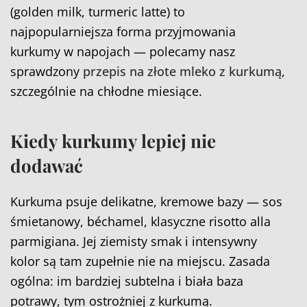
(golden milk, turmeric latte) to
najpopularniejsza forma przyjmowania
kurkumy w napojach — polecamy nasz
sprawdzony
przepis na złote mleko z kurkumą
,
szczególnie na chłodne miesiące.
Kiedy kurkumy lepiej nie
dodawać
Kurkuma psuje delikatne, kremowe bazy — sos
śmietanowy, béchamel, klasyczne risotto alla
parmigiana. Jej ziemisty smak i intensywny
kolor są tam zupełnie nie na miejscu. Zasada
ogólna: im bardziej subtelna i biała baza
potrawy, tym ostrożniej z kurkumą.