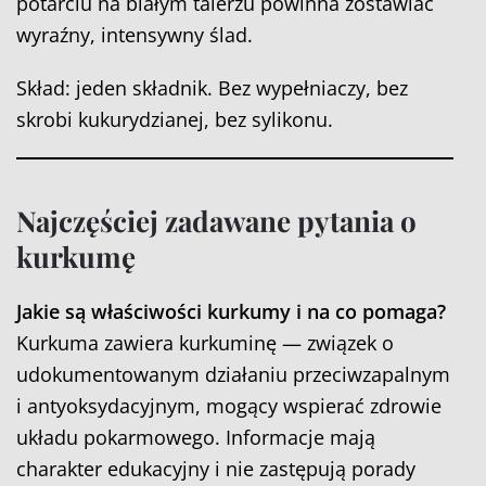
potarciu na białym talerzu powinna zostawiać
wyraźny, intensywny ślad.
Skład: jeden składnik. Bez wypełniaczy, bez
skrobi kukurydzianej, bez sylikonu.
Najczęściej zadawane pytania o
kurkumę
Jakie są właściwości kurkumy i na co pomaga?
Kurkuma zawiera kurkuminę — związek o
udokumentowanym działaniu przeciwzapalnym
i antyoksydacyjnym, mogący wspierać zdrowie
układu pokarmowego. Informacje mają
charakter edukacyjny i nie zastępują porady