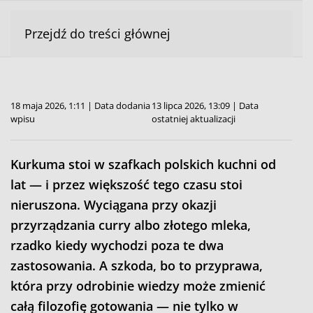
Przejdź do treści głównej
18 maja 2026, 1:11 | Data dodania
13 lipca 2026, 13:09 | Data
wpisu
ostatniej aktualizacji
Kurkuma stoi w szafkach polskich kuchni od
lat — i przez większość tego czasu stoi
nieruszona. Wyciągana przy okazji
przyrządzania curry albo złotego mleka,
rzadko kiedy wychodzi poza te dwa
zastosowania. A szkoda, bo to przyprawa,
która przy odrobinie wiedzy może zmienić
całą filozofię gotowania — nie tylko w