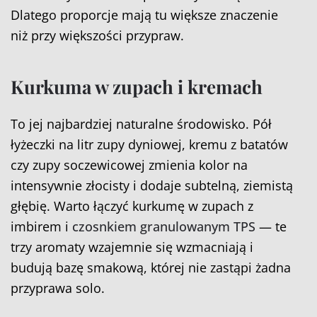
Dlatego proporcje mają tu większe znaczenie
niż przy większości przypraw.
Kurkuma w zupach i kremach
To jej najbardziej naturalne środowisko. Pół
łyżeczki na litr zupy dyniowej, kremu z batatów
czy zupy soczewicowej zmienia kolor na
intensywnie złocisty i dodaje subtelną, ziemistą
głębię. Warto łączyć kurkumę w zupach z
imbirem i
czosnkiem granulowanym TPS
— te
trzy aromaty wzajemnie się wzmacniają i
budują bazę smakową, której nie zastąpi żadna
przyprawa solo.