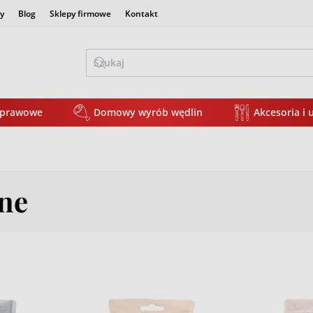
y
Blog
Sklepy firmowe
Kontakt
yprawowe
Domowy wyrób wędlin
Akcesoria i 
ne