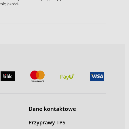
lę jakości.
.
Dane kontaktowe
Przyprawy TPS