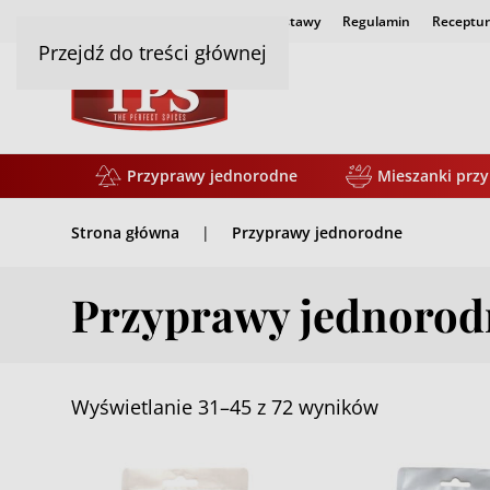
Strona główna
Czas i koszty dostawy
Regulamin
Receptur
Przejdź do treści głównej
Przyprawy jednorodne
Mieszanki prz
Strona główna
Przyprawy jednorodne
Przyprawy jednorod
Wyświetlanie 31–45 z 72 wyników